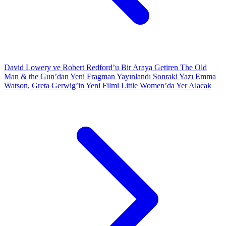
David Lowery ve Robert Redford’u Bir Araya Getiren The Old
Man & the Gun’dan Yeni Fragman Yayınlandı
Sonraki Yazı
Emma
Watson, Greta Gerwig’in Yeni Filmi Little Women’da Yer Alacak