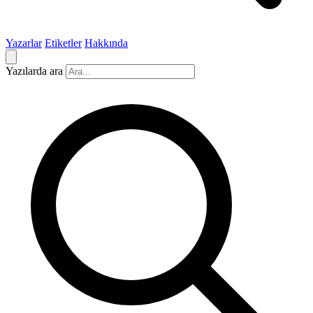
Yazarlar
Etiketler
Hakkında
Yazılarda ara