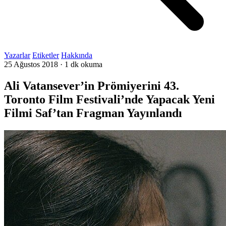
Yazarlar
Etiketler
Hakkında
25 Ağustos 2018
·
1 dk okuma
Ali Vatansever’in Prömiyerini 43.
Toronto Film Festivali’nde Yapacak Yeni
Filmi Saf’tan Fragman Yayınlandı