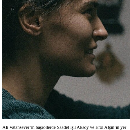
Ali Vatansever’in başrollerde Saadet Işıl Aksoy ve Erol Afşin’in yer