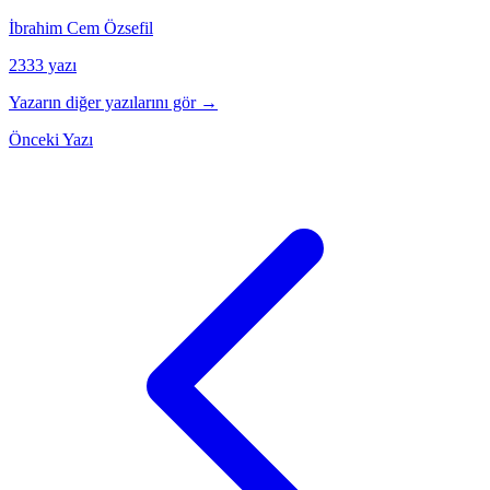
İbrahim Cem Özsefil
2333 yazı
Yazarın diğer yazılarını gör →
Önceki Yazı