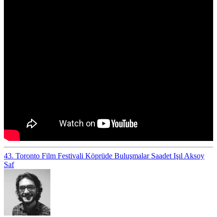
43. Toronto Film Festivali
Köprüde Buluşmalar
Saadet Işıl Aksoy
Saf