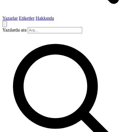
Yazarlar
Etiketler
Hakkında
Yazılarda ara