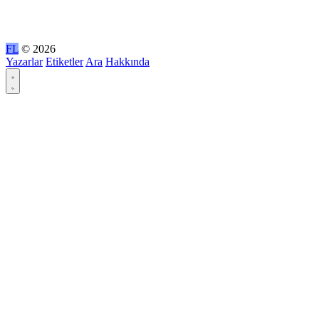
FL
© 2026
Yazarlar
Etiketler
Ara
Hakkında