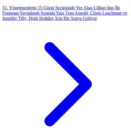
51. Yönetmenlerin 15 Günü Seçkisinde Yer Alan Lillian’dan İlk
Fragman Yayınlandı
Sonraki Yazı
Tom Arnold, Cloris Leachman ve
Jennifer Tilly, High Holiday İçin Bir Araya Geliyor