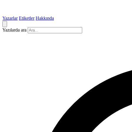
Yazarlar
Etiketler
Hakkında
Yazılarda ara