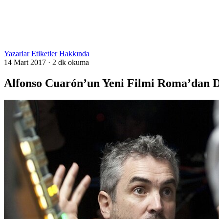
Yazarlar
Etiketler
Hakkında
14 Mart 2017
·
2 dk okuma
Alfonso Cuarón’un Yeni Filmi Roma’dan D