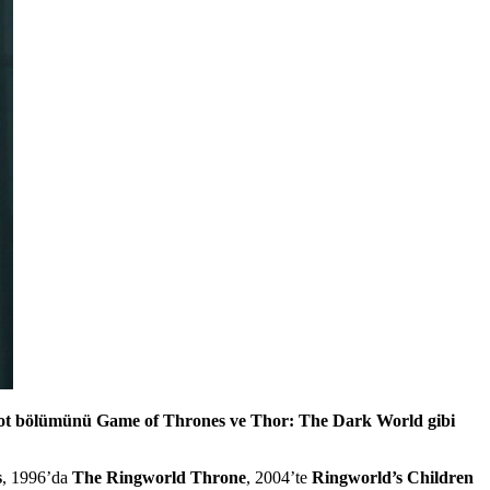
ilot bölümünü Game of Thrones ve Thor: The Dark World gibi
s
, 1996’da
The Ringworld Throne
, 2004’te
Ringworld’s Children