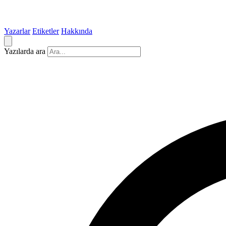
Yazarlar
Etiketler
Hakkında
Yazılarda ara