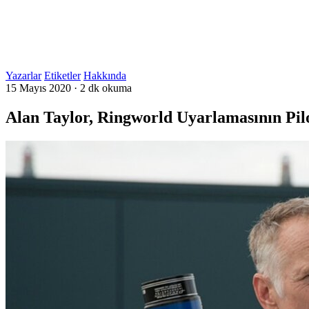
Yazarlar
Etiketler
Hakkında
15 Mayıs 2020
·
2 dk okuma
Alan Taylor, Ringworld Uyarlamasının Pi