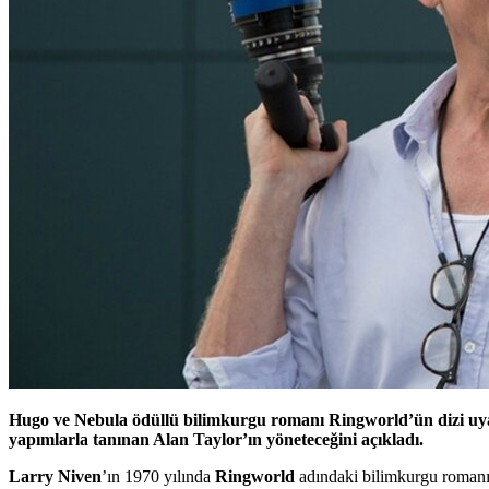
Hugo ve Nebula ödüllü bilimkurgu romanı Ringworld’ün dizi uy
yapımlarla tanınan Alan Taylor’ın yöneteceğini açıkladı.
Larry Niven
’ın 1970 yılında
Ringworld
adındaki bilimkurgu romanı