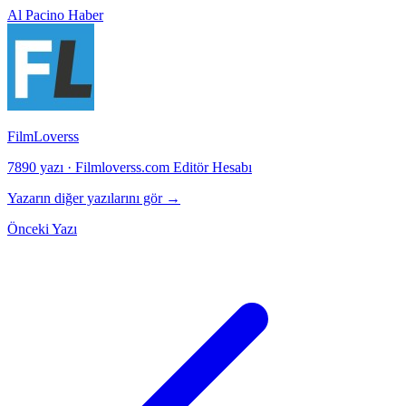
Al Pacino
Haber
FilmLoverss
7890 yazı
·
Filmloverss.com Editör Hesabı
Yazarın diğer yazılarını gör →
Önceki Yazı