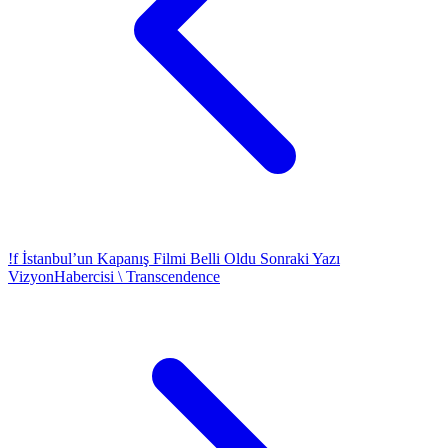
!f İstanbul’un Kapanış Filmi Belli Oldu
Sonraki Yazı
VizyonHabercisi \ Transcendence