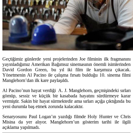
Geçtiğimiz günlerde yeni projelerinden Joe filminin ilk fragmanını
yayınladığımız Amerikan Bağımsız sinemasının önemli isimlerinden
David Gordon Green, bu yıl iki film ile karşımıza çıkacak.
Yönetmenin Al Pacino ile çalışma fırsatı bulduğu 10. sinema filmi
Manglehorn’dan ilk kare paylaşıldı.
Al Pacino’nun hayat verdiği A. J. Manglehorn, geçmişindeki sırları
gömüp, sessiz ve küçük bir kasabada hayatını sürdürmeye karar
vermiştir. Sakin bir hayat sürmektedir ama sırları açığa çıktığında bu
yeni durumla baş etmek zorunda kalacaktır.
Senaryosunu Paul Logan’ın yazdığı filmde Holy Hunter ve Chris
Misina da yer alıyor. Manglehorn’un gösterim tarihi ile ilgili
açıklama yapılmadı.