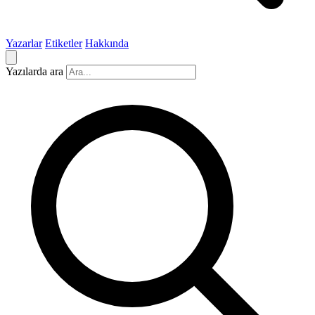
Yazarlar
Etiketler
Hakkında
Yazılarda ara