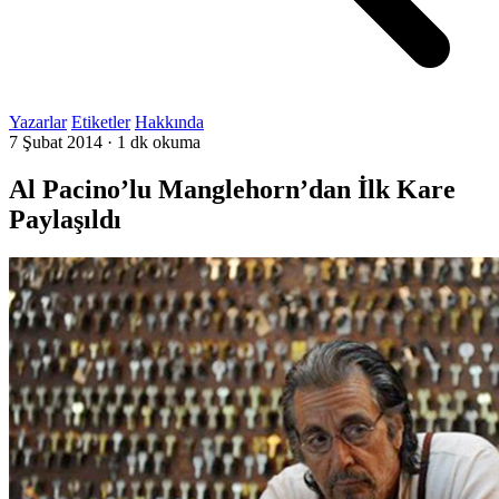
Yazarlar
Etiketler
Hakkında
7 Şubat 2014
·
1 dk okuma
Al Pacino’lu Manglehorn’dan İlk Kare
Paylaşıldı