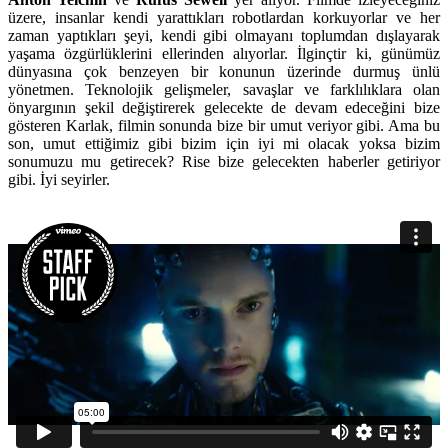
üzere, insanlar kendi yarattıkları robotlardan korkuyorlar ve her
zaman yaptıkları şeyi, kendi gibi olmayanı toplumdan dışlayarak
yaşama özgürlüklerini ellerinden alıyorlar. İlginçtir ki, günümüz
dünyasına çok benzeyen bir konunun üzerinde durmuş ünlü
yönetmen. Teknolojik gelişmeler, savaşlar ve farklılıklara olan
önyargının şekil değiştirerek gelecekte de devam edeceğini bize
gösteren Karlak, filmin sonunda bize bir umut veriyor gibi. Ama bu
son, umut ettiğimiz gibi bizim için iyi mi olacak yoksa bizim
sonumuzu mu getirecek? Rise bize gelecekten haberler getiriyor
gibi. İyi seyirler.