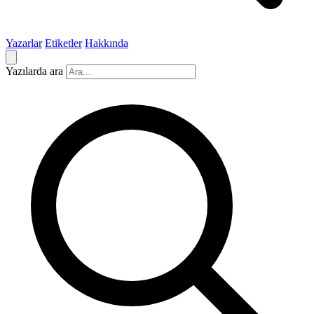
Yazarlar
Etiketler
Hakkında
Yazılarda ara