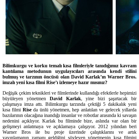
Bilimkurgu ve korku temalı kısa filmleriyle
tanıdığımız kavram
kantılama metodunun uygulayıcıları arasında kendi stilini
bulmuş ve
tarzının öncüsü olan David Karlak’ın Warner Bros.
imzalı yeni kısa filmi Rise’ı izlemeye hazır mısınız?
Değişik çekim teknikleri ve filmlerinde kullandığı efektlerle hepimizi
büyüleyen yönetmen
David Karlak
, yine bizi şaşırtacak bir
çalışmaya imza attı. Bilimkurgu tarzında çektiği 5 dakikalık yeni
kısa filmi
Rise
da ünlü yönetmen, hep anlatılan ve gelecek yıllarda
bazılarının olacağına inandığı insanlar ve robotlar arasında ki savaşın
nedenini açıklıyor. Karlak bu filminde bize, aslında var olan bir
gelişmeyi anlatmaya ve açıklamaya çalışıyor. 2012 yılından beri
Warner Bros ile bu proje üzerinde çalıştıklarını ve artık
yayınlamanın zamanı geldiğini söyleyen yönetmenin kısa filmini