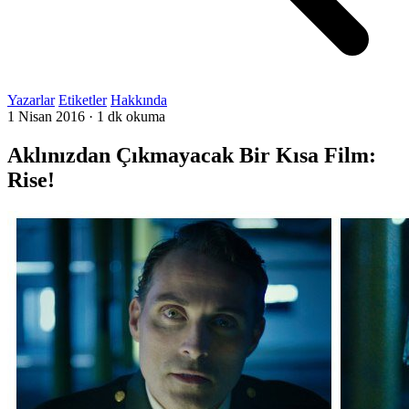
Yazarlar
Etiketler
Hakkında
1 Nisan 2016
·
1 dk okuma
Aklınızdan Çıkmayacak Bir Kısa Film:
Rise!