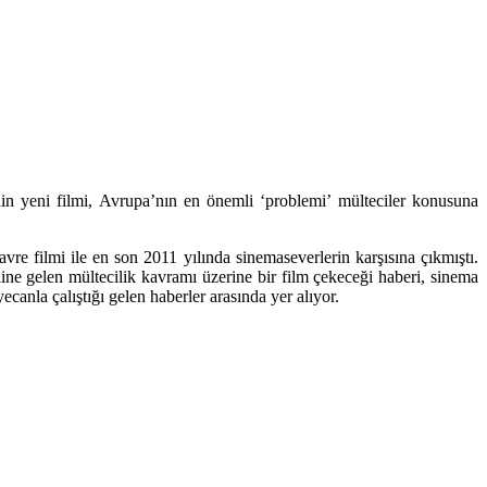
in yeni filmi, Avrupa’nın en önemli ‘problemi’ mülteciler konusuna
vre filmi ile en son 2011 yılında sinemaseverlerin karşısına çıkmıştı.
ne gelen mültecilik kavramı üzerine bir film çekeceği haberi, sinema
canla çalıştığı gelen haberler arasında yer alıyor.