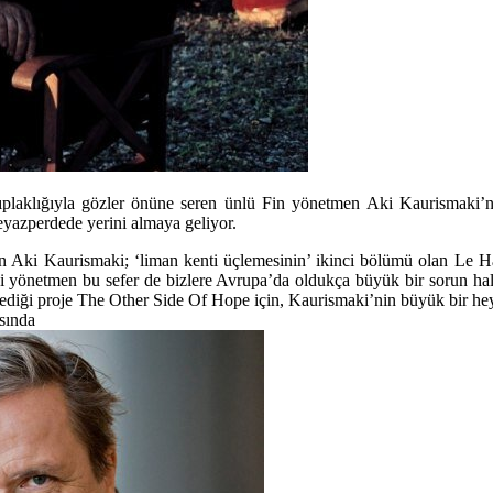
çıplaklığıyla gözler önüne seren ünlü Fin yönetmen Aki Kaurismaki’n
eyazperdede yerini almaya geliyor.
en
Aki Kaurismaki
; ‘liman kenti üçlemesinin’ ikinci bölümü olan Le Ha
ği yönetmen bu sefer de bizlere Avrupa’da oldukça büyük bir sorun hali
ediği proje
The Other Side Of Hope
için, Kaurismaki’nin büyük bir heye
sında