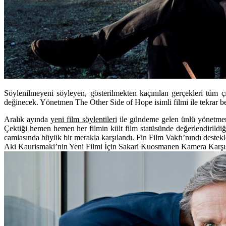
Söylenilmeyeni söyleyen, gösterilmekten kaçınılan gerçekleri tüm 
değinecek. Yönetmen The Other Side of Hope isimli filmi ile tekrar b
Aralık ayında
yeni film söylentileri
ile gündeme gelen ünlü yönetm
Çektiği hemen hemen her filmin kült film statüsünde değerlendirildi
camiasında büyük bir merakla karşılandı. Fin Film Vakfı’nındı destekl
Aki Kaurismaki’nin Yeni Filmi İçin Sakari Kuosmanen Kamera Karşı