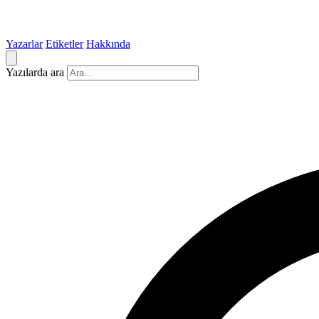
Yazarlar
Etiketler
Hakkında
Yazılarda ara