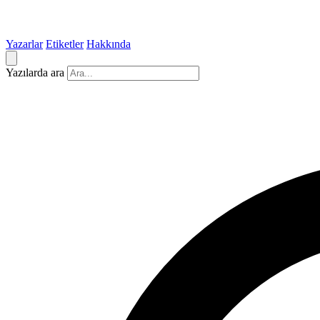
Yazarlar
Etiketler
Hakkında
Yazılarda ara