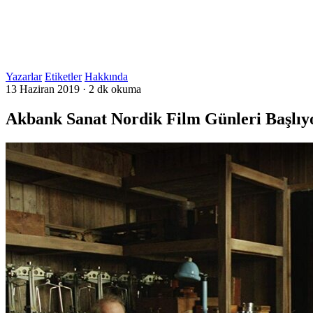
Yazarlar
Etiketler
Hakkında
13 Haziran 2019
·
2 dk okuma
Akbank Sanat Nordik Film Günleri Başlıy