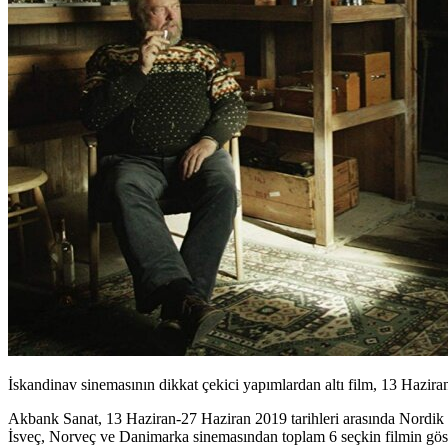
İskandinav sinemasının dikkat çekici yapımlardan altı film, 13 Hazir
Akbank Sanat, 13 Haziran-27 Haziran 2019 tarihleri arasında
Nordik 
İsveç, Norveç ve Danimarka sinemasından toplam 6 seçkin filmin göster