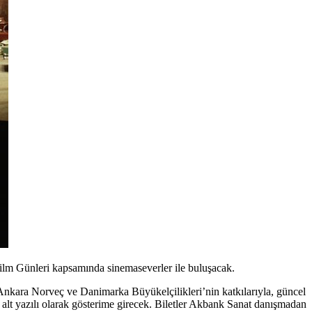
Film Günleri kapsamında sinemaseverler ile buluşacak.
 Ankara Norveç ve Danimarka Büyükelçilikleri’nin katkılarıyla, güncel
 alt yazılı olarak gösterime girecek. Biletler Akbank Sanat danışmadan