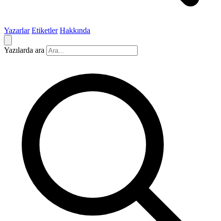
Yazarlar
Etiketler
Hakkında
Yazılarda ara