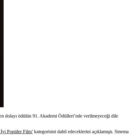
den dolayı ödülün 91. Akademi Ödülleri’nde verilmeyeceği dile
 İyi Popüler Film’
kategorisini dahil edeceklerini açıklamıştı. Sinema