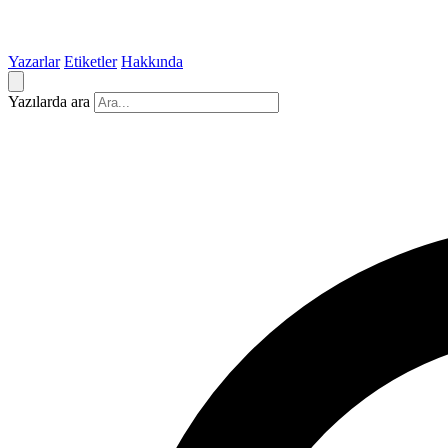
Yazarlar
Etiketler
Hakkında
Yazılarda ara