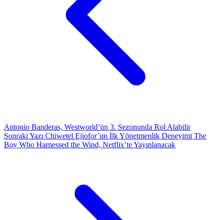
Antonio Banderas, Westworld’ün 3. Sezonunda Rol Alabilir
Sonraki Yazı
Chiwetel Ejiofor’un İlk Yönetmenlik Deneyimi The
Boy Who Harnessed the Wind, Netflix’te Yayınlanacak