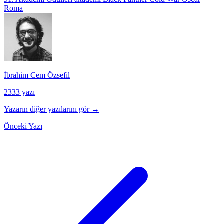
Roma
İbrahim Cem Özsefil
2333 yazı
Yazarın diğer yazılarını gör →
Önceki Yazı