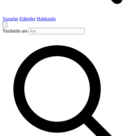
Yazarlar
Etiketler
Hakkında
Yazılarda ara