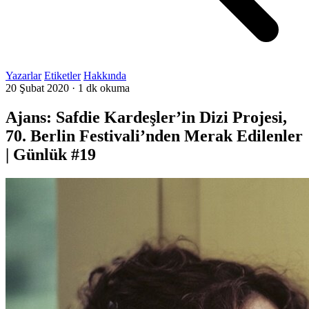
Yazarlar
Etiketler
Hakkında
20 Şubat 2020
·
1 dk okuma
Ajans: Safdie Kardeşler’in Dizi Projesi,
70. Berlin Festivali’nden Merak Edilenler
| Günlük #19