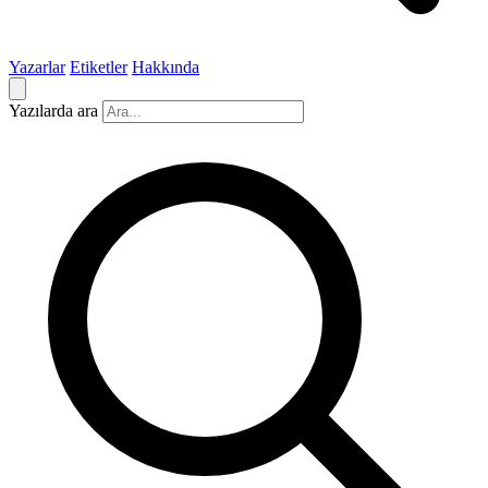
Yazarlar
Etiketler
Hakkında
Yazılarda ara