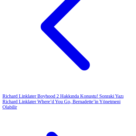
Richard Linklater Boyhood 2 Hakkında Konuştu!
Sonraki Yazı
Richard Linklater Where’d You Go, Bernadette’in Yönetmeni
Olabilir