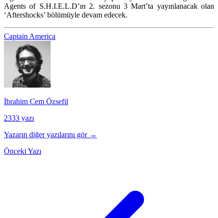
Agents of S.H.I.E.L.D’ın 2. sezonu 3 Mart’ta yayınlanacak olan
‘Aftershocks’ bölümüyle devam edecek.
Captain America
İbrahim Cem Özsefil
2333 yazı
Yazarın diğer yazılarını gör →
Önceki Yazı