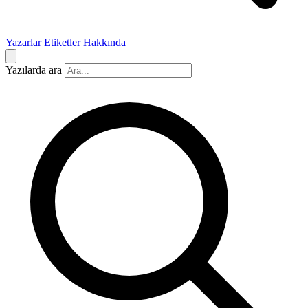
Yazarlar
Etiketler
Hakkında
Yazılarda ara