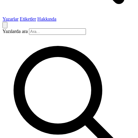
Yazarlar
Etiketler
Hakkında
Yazılarda ara