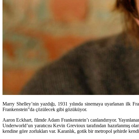
Marry Shelley’nin yazdığı, 1931 yılında sinemaya uyarlanan ilk Fran
Frankenstein”da çözülecek gibi gözüküyor.
Aaron Eckhart, filmde Adam Frankenstein’ı canlandırıyor. Yayınlanan 
Underworld’un yaratıcısı Kevin Grevioux tarafından hazırlanmış ola
kendine göre zorlukları var. Karanlık, gotik bir metropol şehirde kendi