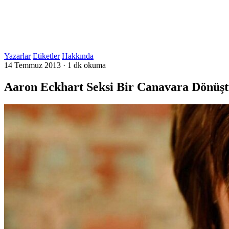
Yazarlar
Etiketler
Hakkında
14 Temmuz 2013
·
1 dk okuma
Aaron Eckhart Seksi Bir Canavara Dönüş