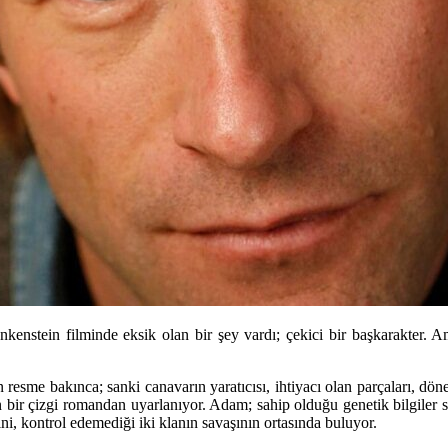
kenstein filminde eksik olan bir şey vardı; çekici bir başkarakter. Am
resme bakınca; sanki canavarın yaratıcısı, ihtiyacı olan parçaları, dön
n bir çizgi romandan uyarlanıyor. Adam; sahip olduğu genetik bilgile
ni, kontrol edemediği iki klanın savaşının ortasında buluyor.