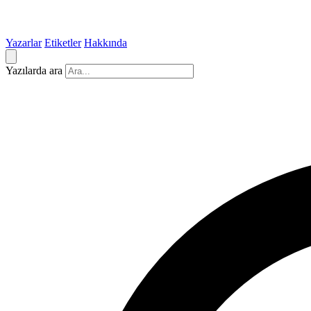
Yazarlar
Etiketler
Hakkında
Yazılarda ara