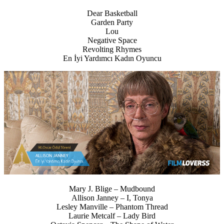
Dear Basketball
Garden Party
Lou
Negative Space
Revolting Rhymes
En İyi Yardımcı Kadın Oyuncu
Mary J. Blige – Mudbound
Allison Janney – I, Tonya
Lesley Manville – Phantom Thread
Laurie Metcalf – Lady Bird