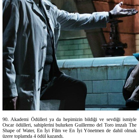
90. Akademi Ödülleri ya da hepimizin bildiği ve sevdiği ismiyle
Oscar ödülleri, sahiplerini bulurken Guillermo del Toro imzalı The
Shape of Water, En İyi Film ve En İyi Yönetmen de dahil olmak
üzere toplamda 4 ödül kazandı.