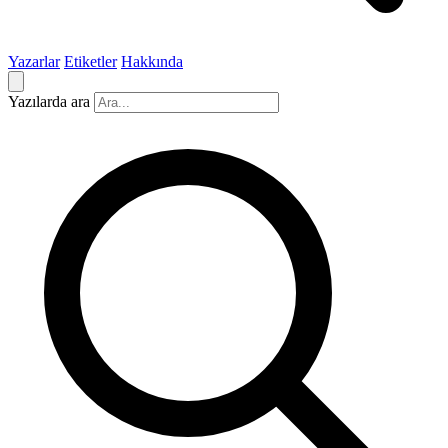
Yazarlar
Etiketler
Hakkında
Yazılarda ara