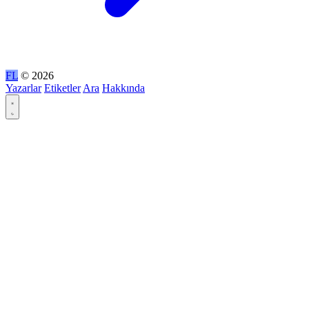
FL
© 2026
Yazarlar
Etiketler
Ara
Hakkında