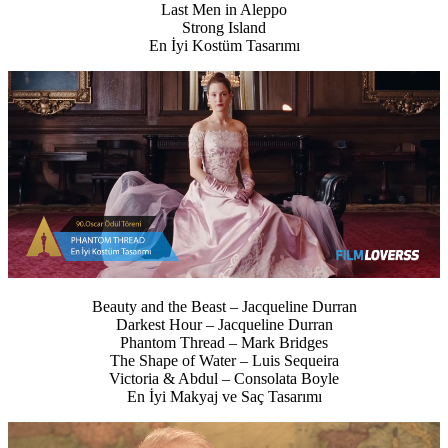
Last Men in Aleppo
Strong Island
En İyi Kostüm Tasarımı
Beauty and the Beast – Jacqueline Durran
Darkest Hour – Jacqueline Durran
Phantom Thread – Mark Bridges
The Shape of Water – Luis Sequeira
Victoria & Abdul – Consolata Boyle
En İyi Makyaj ve Saç Tasarımı