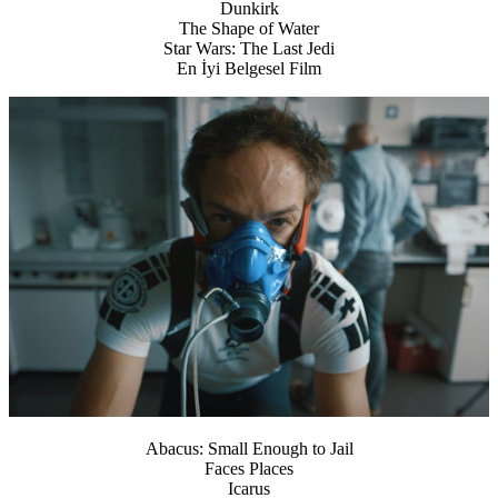
Dunkirk
The Shape of Water
Star Wars: The Last Jedi
En İyi Belgesel Film
Abacus: Small Enough to Jail
Faces Places
Icarus