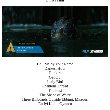
En İyi Film
Call Me by Your Name
Darkest Hour
Dunkirk
Get Out
Lady Bird
Phantom Thread
The Post
The Shape of Water
Three Billboards Outside Ebbing, Missouri
En İyi Kadın Oyuncu