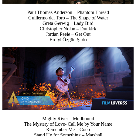
Paul Thomas Anderson – Phantom Thread
Guillermo del Toro – The Shape of Water
Greta Gerwig – Lady Bird
Christopher Nolan – Dunkirk
Jordan Peele – Get Out
En İyi Özgün Şarkı
Mighty River – Mudbound
The Mystery of Love- Call Me by Your Name
Remember Me – Coco
Stand Up for Something – Marshall