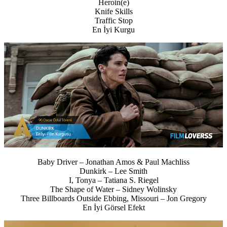
Heroin(e)
Knife Skills
Traffic Stop
En İyi Kurgu
Baby Driver – Jonathan Amos & Paul Machliss
Dunkirk – Lee Smith
I, Tonya – Tatiana S. Riegel
The Shape of Water – Sidney Wolinsky
Three Billboards Outside Ebbing, Missouri – Jon Gregory
En İyi Görsel Efekt