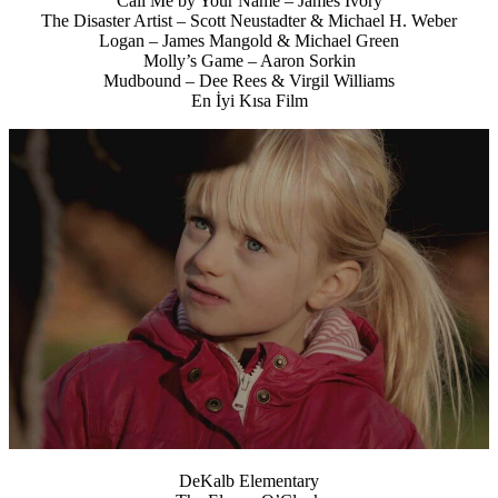
Call Me by Your Name – James Ivory
The Disaster Artist – Scott Neustadter & Michael H. Weber
Logan – James Mangold & Michael Green
Molly’s Game – Aaron Sorkin
Mudbound – Dee Rees & Virgil Williams
En İyi Kısa Film
DeKalb Elementary