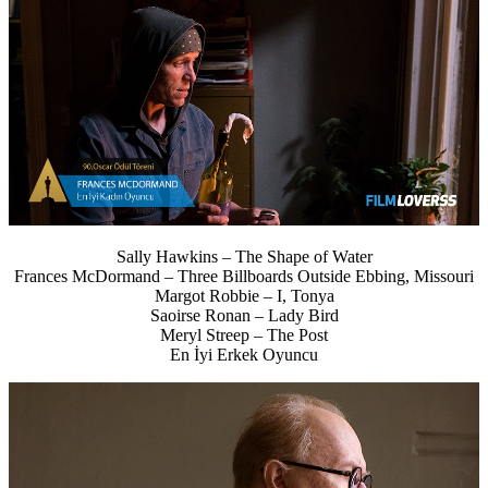
Sally Hawkins – The Shape of Water
Frances McDormand – Three Billboards Outside Ebbing, Missouri
Margot Robbie – I, Tonya
Saoirse Ronan – Lady Bird
Meryl Streep – The Post
En İyi Erkek Oyuncu