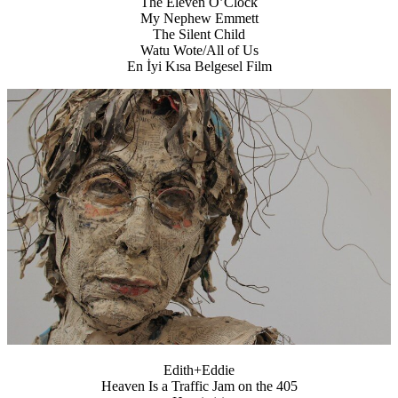
The Eleven O’Clock
My Nephew Emmett
The Silent Child
Watu Wote/All of Us
En İyi Kısa Belgesel Film
Edith+Eddie
Heaven Is a Traffic Jam on the 405