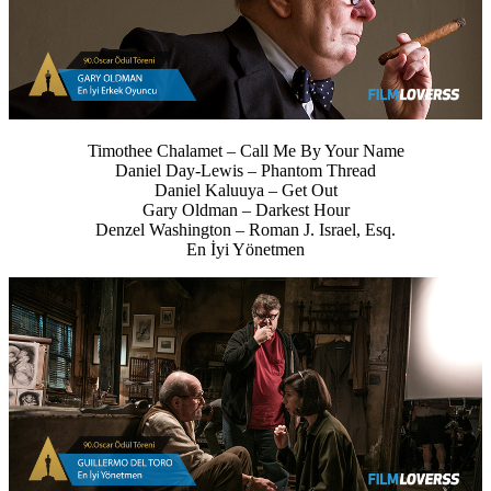
Timothee Chalamet – Call Me By Your Name
Daniel Day-Lewis – Phantom Thread
Daniel Kaluuya – Get Out
Gary Oldman – Darkest Hour
Denzel Washington – Roman J. Israel, Esq.
En İyi Yönetmen