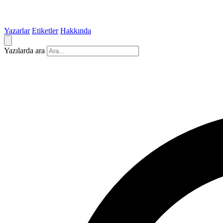
Yazarlar
Etiketler
Hakkında
Yazılarda ara