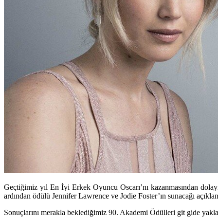
Geçtiğimiz yıl En İyi Erkek Oyuncu Oscarı’nı kazanmasından dolayı
ardından ödülü Jennifer Lawrence ve Jodie Foster’ın sunacağı açıklan
Sonuçlarını merakla beklediğimiz
90. Akademi Ödülleri
git gide yakla