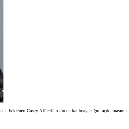
ası beklenen Casey Affleck’in törene katılmayacağını açıklamasının