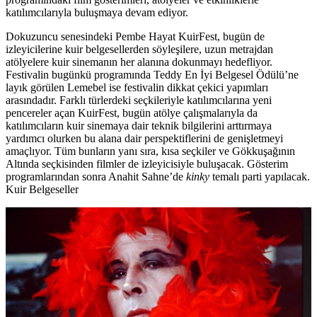
katılımcılarıyla buluşmaya devam ediyor.
Dokuzuncu senesindeki
Pembe Hayat KuirFest
, bugün de
izleyicilerine kuir belgesellerden söyleşilere, uzun metrajdan
atölyelere kuir sinemanın her alanına dokunmayı hedefliyor.
Festivalin bugünkü programında Teddy En İyi Belgesel Ödülü’ne
layık görülen
Lemebel
ise festivalin dikkat çekici yapımları
arasındadır. Farklı türlerdeki seçkileriyle katılımcılarına yeni
pencereler açan KuirFest, bugün atölye çalışmalarıyla da
katılımcıların kuir sinemaya dair teknik bilgilerini arttırmaya
yardımcı olurken bu alana dair perspektiflerini de genişletmeyi
amaçlıyor. Tüm bunların yanı sıra, kısa seçkiler ve Gökkuşağının
Altında seçkisinden filmler de izleyicisiyle buluşacak. Gösterim
programlarından sonra Anahit Sahne’de
kinky
temalı parti yapılacak.
Kuir Belgeseller