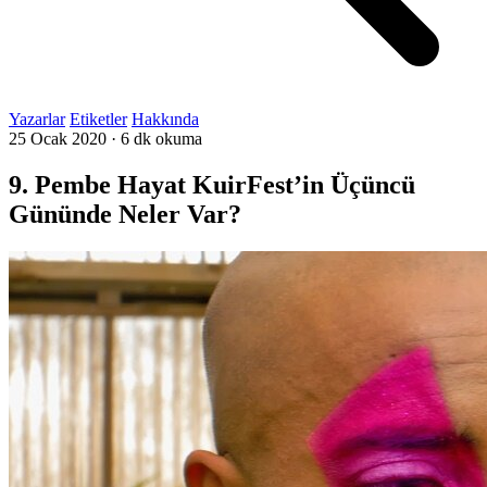
Yazarlar
Etiketler
Hakkında
25 Ocak 2020
·
6 dk okuma
9. Pembe Hayat KuirFest’in Üçüncü
Gününde Neler Var?