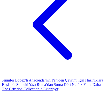
Jennifer Lopez’li Anaconda’nın Yeniden Çevrimi İçin Hazırlıklara
Başlandı
Sonraki Yazı
Roma’dan Sonra Dört Netflix Filmi Daha
The Criterion Collection’a Ekleniyor