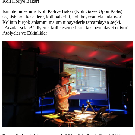
Koli Koliye Bakar!
İsmi ile müsemma Koli Koliye Bakar (Koli Gazes Upon Kolis)
seçkisi; koli kesenlere, koli hallerini, koli heyecanıyla anlatıyor!
Kolinin birçok anlamını malum nihayetlerle tamamlayan seçki,
“Arzular şelale!” diyerek koli kesenleri koli kesmeye davet ediyor!
Atölyeler ve Etkinlikler