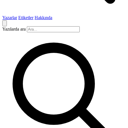
Yazarlar
Etiketler
Hakkında
Yazılarda ara