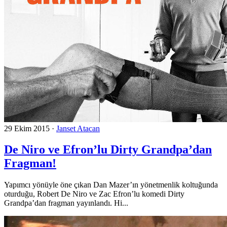
29 Ekim 2015
·
Janset Atacan
De Niro ve Efron’lu Dirty Grandpa’dan
Fragman!
Yapımcı yönüyle öne çıkan Dan Mazer’ın yönetmenlik koltuğunda
oturduğu, Robert De Niro ve Zac Efron’lu komedi Dirty
Grandpa’dan fragman yayınlandı. Hi...