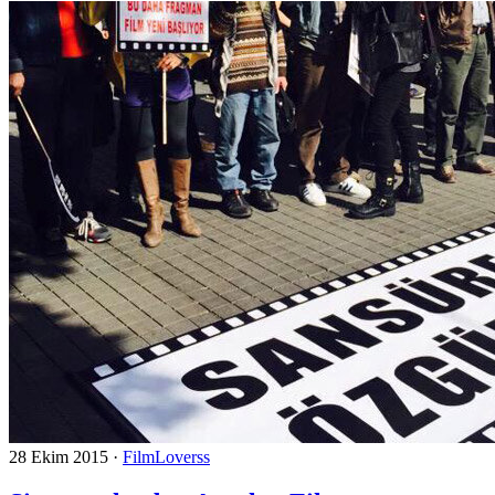
28 Ekim 2015
·
FilmLoverss