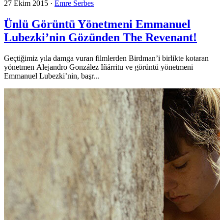
27 Ekim 2015
·
Emre Serbes
Ünlü Görüntü Yönetmeni Emmanuel
Lubezki’nin Gözünden The Revenant!
Geçtiğimiz yıla damga vuran filmlerden Birdman’i birlikte kotaran
yönetmen Alejandro González Iñárritu ve görüntü yönetmeni
Emmanuel Lubezki’nin, başr...