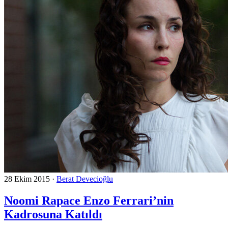
28 Ekim 2015
·
Berat Devecioğlu
Noomi Rapace Enzo Ferrari’nin
Kadrosuna Katıldı