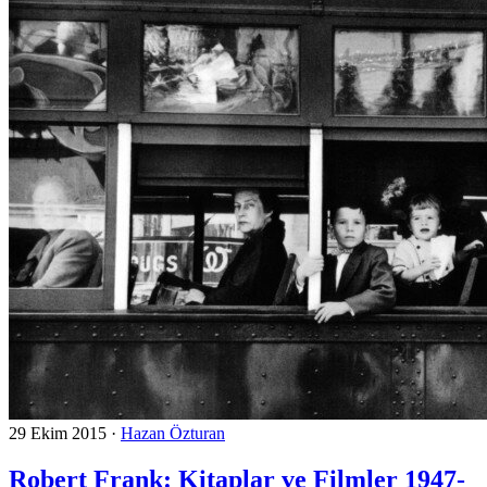
29 Ekim 2015
·
Hazan Özturan
Robert Frank: Kitaplar ve Filmler 1947-