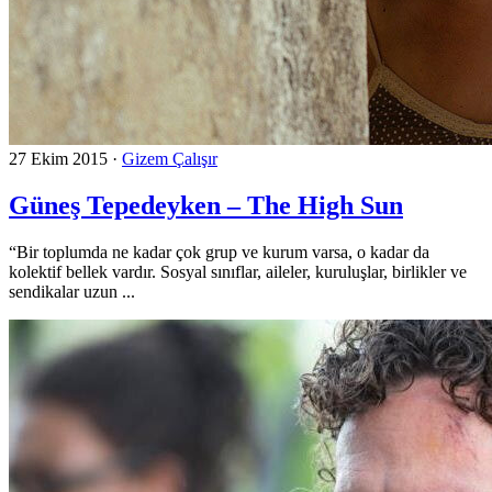
27 Ekim 2015
·
Gizem Çalışır
Güneş Tepedeyken – The High Sun
“Bir toplumda ne kadar çok grup ve kurum varsa, o kadar da
kolektif bellek vardır. Sosyal sınıflar, aileler, kuruluşlar, birlikler ve
sendikalar uzun ...