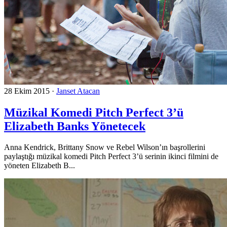
28 Ekim 2015
·
Janset Atacan
Müzikal Komedi Pitch Perfect 3’ü
Elizabeth Banks Yönetecek
Anna Kendrick, Brittany Snow ve Rebel Wilson’ın başrollerini
paylaştığı müzikal komedi Pitch Perfect 3’ü serinin ikinci filmini de
yöneten Elizabeth B...