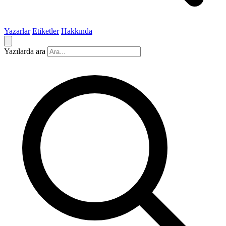
Yazarlar
Etiketler
Hakkında
Yazılarda ara