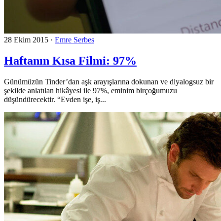
28 Ekim 2015
·
Emre Serbes
Haftanın Kısa Filmi: 97%
Günümüzün Tinder’dan aşk arayışlarına dokunan ve diyalogsuz bir
şekilde anlatılan hikâyesi ile 97%, eminim birçoğumuzu
düşündürecektir. “Evden işe, iş...