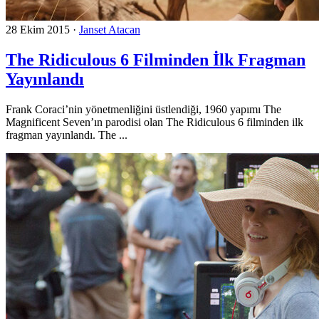
28 Ekim 2015
·
Janset Atacan
The Ridiculous 6 Filminden İlk Fragman
Yayınlandı
Frank Coraci’nin yönetmenliğini üstlendiği, 1960 yapımı The
Magnificent Seven’ın parodisi olan The Ridiculous 6 filminden ilk
fragman yayınlandı. The ...