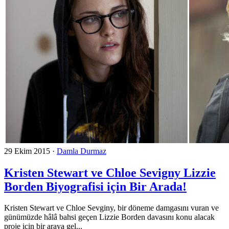
29 Ekim 2015
·
Damla Durmaz
Kristen Stewart ve Chloe Sevigny Lizzie
Borden Biyografisi için Bir Arada!
Kristen Stewart ve Chloe Sevginy, bir döneme damgasını vuran ve
günümüzde hâlâ bahsi geçen Lizzie Borden davasını konu alacak
proje için bir araya gel...