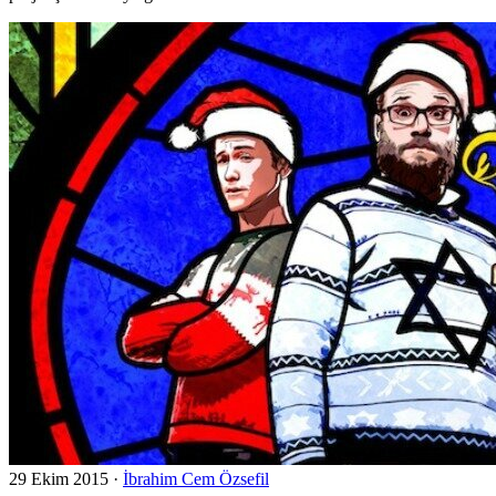
29 Ekim 2015
·
İbrahim Cem Özsefil