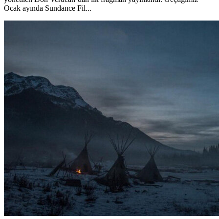
Ocak ayında Sundance Fil...