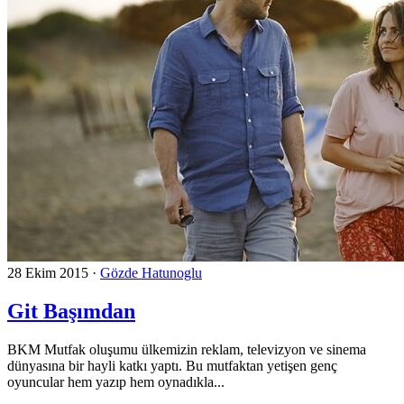
28 Ekim 2015
·
Gözde Hatunoglu
Git Başımdan
BKM Mutfak oluşumu ülkemizin reklam, televizyon ve sinema
dünyasına bir hayli katkı yaptı. Bu mutfaktan yetişen genç
oyuncular hem yazıp hem oynadıkla...