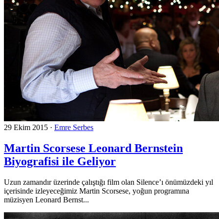
29 Ekim 2015
·
Emre Serbes
Martin Scorsese Leonard Bernstein
Biyografisi ile Geliyor
Uzun zamandır üzerinde çalıştığı film olan Silence’ı önümüzdeki yıl
içerisinde izleyeceğimiz Martin Scorsese, yoğun programına
müzisyen Leonard Bernst...