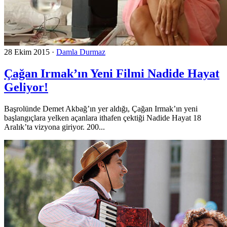
28 Ekim 2015
·
Damla Durmaz
Çağan Irmak’ın Yeni Filmi Nadide Hayat
Geliyor!
Başrolünde Demet Akbağ’ın yer aldığı, Çağan Irmak’ın yeni
başlangıçlara yelken açanlara ithafen çektiği Nadide Hayat 18
Aralık’ta vizyona giriyor. 200...