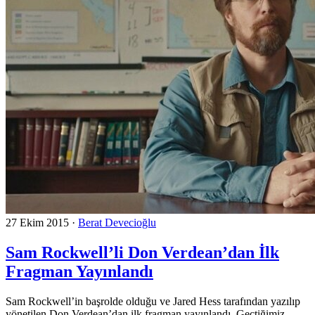
27 Ekim 2015
·
Berat Devecioğlu
Sam Rockwell’li Don Verdean’dan İlk
Fragman Yayınlandı
Sam Rockwell’in başrolde olduğu ve Jared Hess tarafından yazılıp
yönetilen Don Verdean’dan ilk fragman yayınlandı. Geçtiğimiz