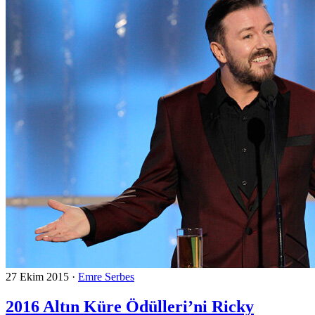
27 Ekim 2015
·
Emre Serbes
2016 Altın Küre Ödülleri’ni Ricky