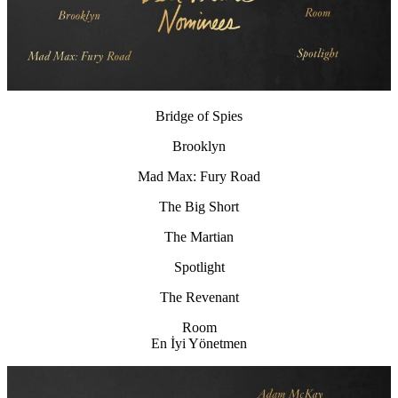
Bridge of Spies
Brooklyn
Mad Max: Fury Road
The Big Short
The Martian
Spotlight
The Revenant
Room
En İyi Yönetmen