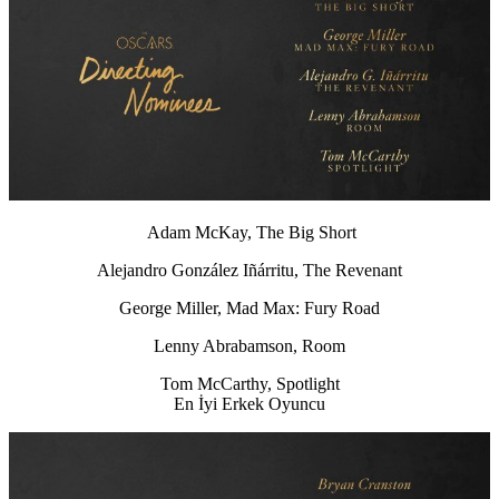
Adam McKay, The Big Short
Alejandro González Iñárritu
, The Revenant
George Miller, Mad Max: Fury Road
Lenny Abrabamson, Room
Tom McCarthy, Spotlight
En İyi Erkek Oyuncu