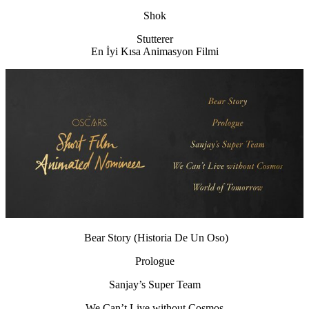
Shok
Stutterer
En İyi Kısa Animasyon Filmi
Bear Story (Historia De Un Oso)
Prologue
Sanjay’s Super Team
We Can’t Live without Cosmos