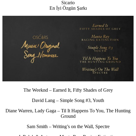
Sicario
En İyi Özgün Şarkı
The Weeknd – Earned It, Fifty Shades of Grey
David Lang – Simple Song #3, Youth
Diane Warren, Lady Gaga – Til It Happens To You, The Hunting
Ground
Sam Smith – Writing’s on the Wall, Spectre