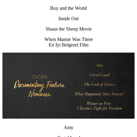
Boy and the World
Inside Out
Shaun the Sheep Movie
When Marnie Was There
En İyi Belgesel Film
Amy