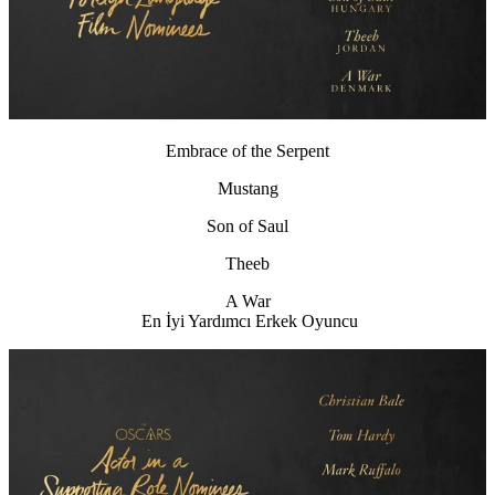
Embrace of the Serpent
Mustang
Son of Saul
Theeb
A War
En İyi Yardımcı Erkek Oyuncu