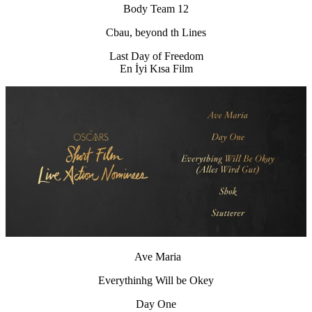
Body Team 12
Cbau, beyond th Lines
Last Day of Freedom
En İyi Kısa Film
Ave Maria
Everythinhg Will be Okey
Day One