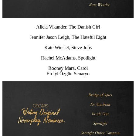
Alicia Vikander, The Danish Girl
Jennifer Jason Leigh, The Hateful Eight
Kate Winslet, Steve Jobs
Rachel McAdams, Spotlight
Rooney Mara, Carol
En İyi Özgün Senaryo