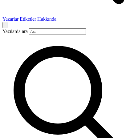
Yazarlar
Etiketler
Hakkında
Yazılarda ara