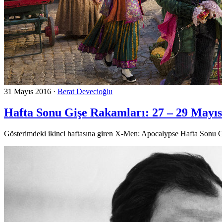
31 Mayıs 2016
·
Berat Devecioğlu
Hafta Sonu Gişe Rakamları: 27 – 29 Mayıs
Gösterimdeki ikinci haftasına giren X-Men: Apocalypse Hafta Sonu Giş