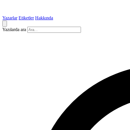
Yazarlar
Etiketler
Hakkında
Yazılarda ara