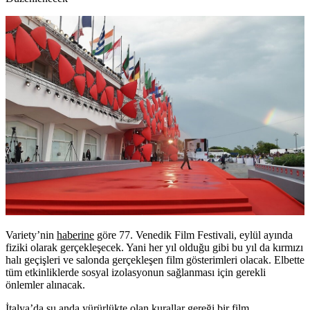
Variety’nin
haberine
göre 77. Venedik Film Festivali, eylül ayında
fiziki olarak gerçekleşecek. Yani her yıl olduğu gibi bu yıl da kırmızı
halı geçişleri ve salonda gerçekleşen film gösterimleri olacak. Elbette
tüm etkinliklerde sosyal izolasyonun sağlanması için gerekli
önlemler alınacak.
İtalya’da şu anda yürürlükte olan kurallar gereği bir film