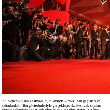
77. Venedik Film Festivali, eylül ayında kırmızı halı geçişleri ve
salonlardaki film gösterimleriyle gerçekleşecek. Festival, sayıları
önceki yıllardaki kadar çok olmasa da yine uluslararası bir film