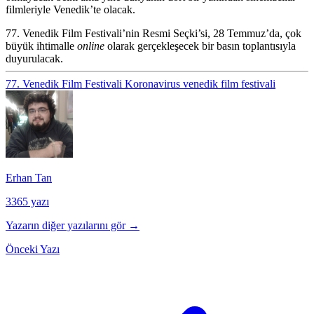
filmleriyle Venedik’te olacak.
77. Venedik Film Festivali’nin Resmi Seçki’si, 28 Temmuz’da, çok
büyük ihtimalle
online
olarak gerçekleşecek bir basın toplantısıyla
duyurulacak.
77. Venedik Film Festivali
Koronavirus
venedik film festivali
Erhan Tan
3365 yazı
Yazarın diğer yazılarını gör →
Önceki Yazı