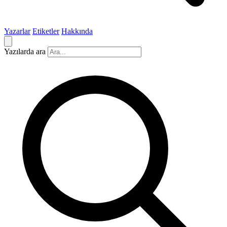
Yazarlar
Etiketler
Hakkında
Yazılarda ara