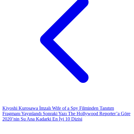
Kiyoshi Kurosawa İmzalı Wife of a Spy Filminden Tanıtım
Fragmanı Yayınlandı
Sonraki Yazı
The Hollywood Reporter’a Göre
2020’nin Şu Ana Kadarki En İyi 10 Dizisi