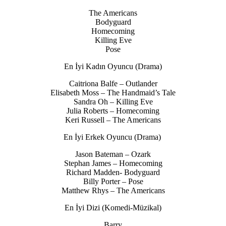
The Americans
Bodyguard
Homecoming
Killing Eve
Pose
En İyi Kadın Oyuncu (Drama)
Caitriona Balfe – Outlander
Elisabeth Moss – The Handmaid’s Tale
Sandra Oh – Killing Eve
Julia Roberts – Homecoming
Keri Russell – The Americans
En İyi Erkek Oyuncu (Drama)
Jason Bateman – Ozark
Stephan James – Homecoming
Richard Madden- Bodyguard
Billy Porter – Pose
Matthew Rhys – The Americans
En İyi Dizi (Komedi-Müzikal)
Barry