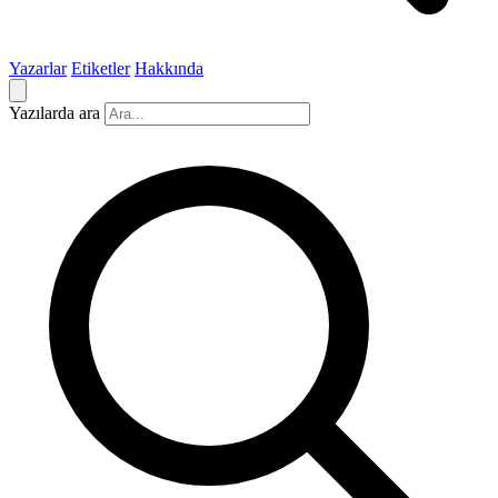
Yazarlar
Etiketler
Hakkında
Yazılarda ara