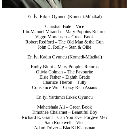
En İyi Erkek Oyuncu (Komedi-Müzikal)
Christian Bale – Vice
Lin-Manuel Miranda – Mary Poppins Returns
Viggo Mortensen – Green Book
Robert Redford – The Old Man & the Gun
John C. Reilly – Stan & Ollie
En İyi Kadın Oyuncu (Komedi-Müzikal)
Emily Blunt – Mary Poppins Returns
Olivia Colman – The Favourite
Elsie Fisher – Eighth Grade
Charlize Theron – Tully
Constance Wu – Crazy Rich Asians
En İyi Yardımcı Erkek Oyuncu
Mahershala Ali – Green Book
Timothée Chalamet – Beautiful Boy
Richard E. Grant – Can You Ever Forgive Me?
Sam Rockwell – Vice
Adam Driver – BlacKkKlansman