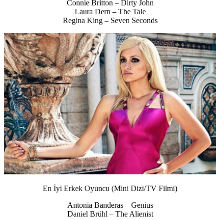
Connie Britton – Dirty John
Laura Dern – The Tale
Regina King – Seven Seconds
En İyi Erkek Oyuncu (Mini Dizi/TV Filmi)
Antonia Banderas – Genius
Daniel Brühl – The Alienist