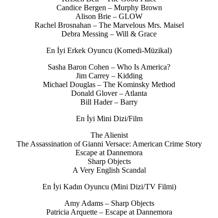
Candice Bergen – Murphy Brown
Alison Brie – GLOW
Rachel Brosnahan – The Marvelous Mrs. Maisel
Debra Messing – Will & Grace
En İyi Erkek Oyuncu (Komedi-Müzikal)
Sasha Baron Cohen – Who Is America?
Jim Carrey – Kidding
Michael Douglas – The Kominsky Method
Donald Glover – Atlanta
Bill Hader – Barry
En İyi Mini Dizi/Film
The Alienist
The Assassination of Gianni Versace: American Crime Story
Escape at Dannemora
Sharp Objects
A Very English Scandal
En İyi Kadın Oyuncu (Mini Dizi/TV Filmi)
Amy Adams – Sharp Objects
Patricia Arquette – Escape at Dannemora