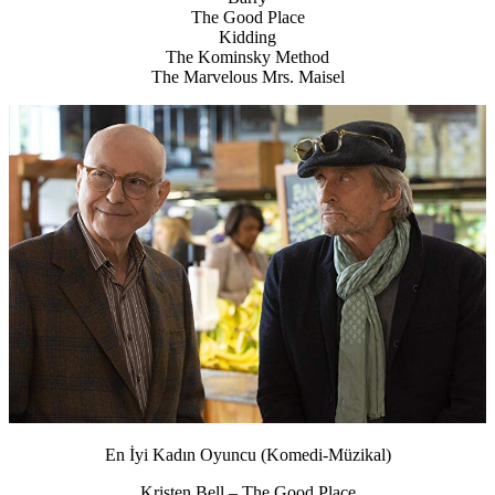
The Good Place
Kidding
The Kominsky Method
The Marvelous Mrs. Maisel
En İyi Kadın Oyuncu (Komedi-Müzikal)
Kristen Bell – The Good Place