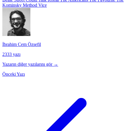
Kominsky Method
Vice
İbrahim Cem Özsefil
2333 yazı
Yazarın diğer yazılarını gör →
Önceki Yazı