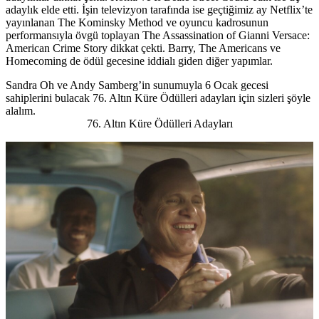
adaylık elde etti. İşin televizyon tarafında ise geçtiğimiz ay Netflix’te
yayınlanan
The Kominsky Method
ve oyuncu kadrosunun
performansıyla övgü toplayan
The Assassination of Gianni Versace:
American Crime Story
dikkat çekti.
Barry, The Americans
ve
Homecoming
de ödül gecesine iddialı giden diğer yapımlar.
Sandra Oh ve Andy Samberg’in sunumuyla 6 Ocak gecesi
sahiplerini bulacak 76. Altın Küre Ödülleri adayları için sizleri şöyle
alalım.
76. Altın Küre Ödülleri Adayları