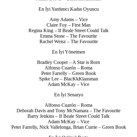
En İyi Yardımcı Kadın Oyuncu
Amy Adams – Vice
Claire Foy – First Man
Regina King – If Beale Street Could Talk
Emma Stone – The Favourite
Rachel Weisz – The Favourite
En İyi Yönetmen
Bradley Cooper – A Star is Born
Alfonso Cuarón – Roma
Peter Farrelly – Green Book
Spike Lee – BlacKkKlansman
Adam McKay – Vice
En İyi Senaryo
Alfonso Cuarón – Roma
Deborah Davis and Tony McNamara – The Favourite
Barry Jenkins – If Beale Street Could Talk
Adam McKay – Vice
Peter Farrelly, Nick Vallelonga, Brian Currie – Green Book