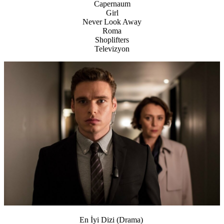
Capernaum
Girl
Never Look Away
Roma
Shoplifters
Televizyon
En İyi Dizi (Drama)