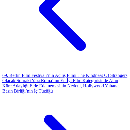
69. Berlin Film Festivali’nin Açılış Filmi The Kindness Of Strangers
Olacak
Sonraki Yazı
Roma’nın En İyi Film Kategorisinde Altın
Küre Adaylığı Elde Edememesinin Nedeni, Hollywood Yabancı
Basın Birliği’nin İç Tüzüğü