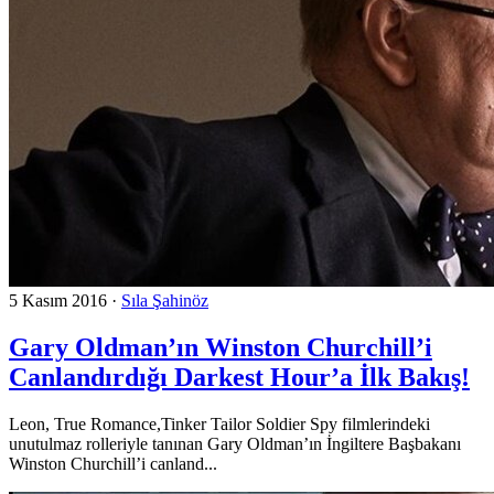
5 Kasım 2016
·
Sıla Şahinöz
Gary Oldman’ın Winston Churchill’i
Canlandırdığı Darkest Hour’a İlk Bakış!
Leon, True Romance,Tinker Tailor Soldier Spy filmlerindeki
unutulmaz rolleriyle tanınan Gary Oldman’ın İngiltere Başbakanı
Winston Churchill’i canland...