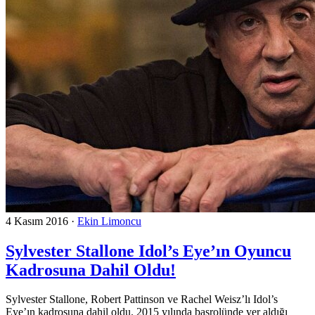
4 Kasım 2016
·
Ekin Limoncu
Sylvester Stallone Idol’s Eye’ın Oyuncu
Kadrosuna Dahil Oldu!
Sylvester Stallone, Robert Pattinson ve Rachel Weisz’lı Idol’s
Eye’ın kadrosuna dahil oldu. 2015 yılında başrolünde yer aldığı