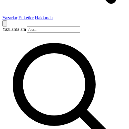
Yazarlar
Etiketler
Hakkında
Yazılarda ara