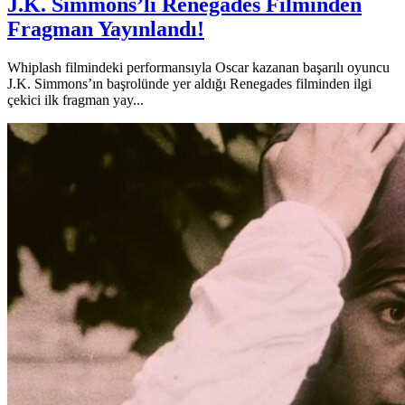
J.K. Simmons’lı Renegades Filminden
Fragman Yayınlandı!
Whiplash filmindeki performansıyla Oscar kazanan başarılı oyuncu
J.K. Simmons’ın başrolünde yer aldığı Renegades filminden ilgi
çekici ilk fragman yay...