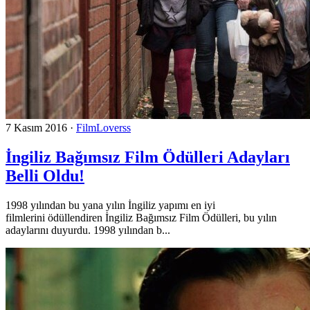
7 Kasım 2016
·
FilmLoverss
İngiliz Bağımsız Film Ödülleri Adayları
Belli Oldu!
1998 yılından bu yana yılın İngiliz yapımı en iyi
filmlerini ödüllendiren İngiliz Bağımsız Film Ödülleri, bu yılın
adaylarını duyurdu. 1998 yılından b...