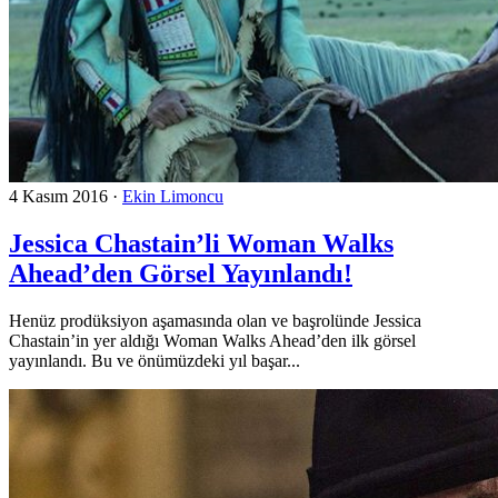
4 Kasım 2016
·
Ekin Limoncu
Jessica Chastain’li Woman Walks
Ahead’den Görsel Yayınlandı!
Henüz prodüksiyon aşamasında olan ve başrolünde Jessica
Chastain’in yer aldığı Woman Walks Ahead’den ilk görsel
yayınlandı. Bu ve önümüzdeki yıl başar...