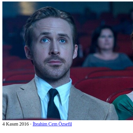
4 Kasım 2016
·
İbrahim Cem Özsefil