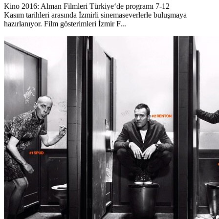
Kino 2016: Alman Filmleri Türkiye‘de programı 7-12
Kasım tarihleri arasında İzmirli sinemaseverlerle buluşmaya
hazırlanıyor. Film gösterimleri İzmir F...