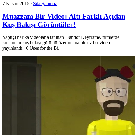
7 Kasım 2016
·
Sıla Şahinöz
Muazzam Bir Video: Altı Farklı Açıdan
Kuş Bakışı Görüntüler!
Yaptığı harika videolarla tanınan Fandor Keyframe, filmlerde
kullanılan kuş bakışı görüntü üzerine inanılmaz bir video
yayınlandı. 6 Uses for the Bi...