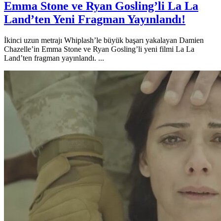
Emma Stone ve Ryan Gosling’li La La
Land’ten Yeni Fragman Yayınlandı!
İkinci uzun metrajı Whiplash’le büyük başarı yakalayan Damien
Chazelle’in Emma Stone ve Ryan Gosling’li yeni filmi La La
Land’ten fragman yayınlandı. ...