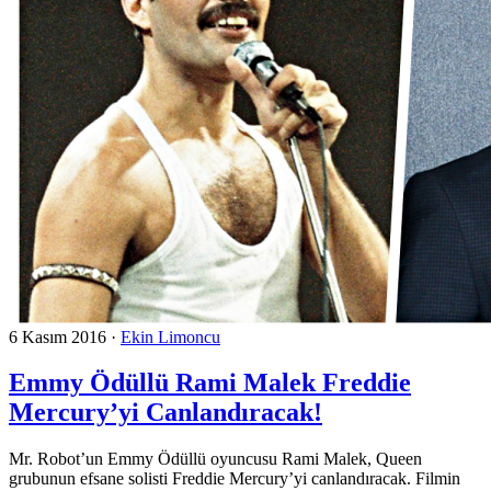
6 Kasım 2016
·
Ekin Limoncu
Emmy Ödüllü Rami Malek Freddie
Mercury’yi Canlandıracak!
Mr. Robot’un Emmy Ödüllü oyuncusu Rami Malek, Queen
grubunun efsane solisti Freddie Mercury’yi canlandıracak. Filmin