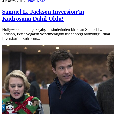
4 Kasım 2016
·
Naci Köse
Samuel L. Jackson Inversion’ın
Kadrosuna Dahil Oldu!
Hollywood’un en çok çalışan isimlerinden biri olan Samuel L.
Jackson, Peter Segal’ın yönetmenliğini üstleneceği bilimkurgu filmi
Inversion’ın kadrosun...