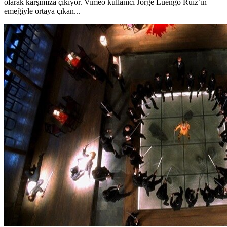
olarak karşımıza çıkıyor. Vimeo kullanıcı Jorge Luengo Ruiz’in
emeğiyle ortaya çıkan...