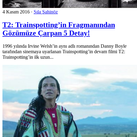
4 Kasım 2016
·
Sıla Şahinöz
T2: Trainspotting’in Fragmanından
Gözümüze Çarpan 5 Detay!
1996 yılında Irvine Welsh’in aynı adlı romanından Danny Boyle
tarafından sinemaya uyarlanan Trainspotting’in devam filmi T2:
Trainspotting’in ilk uzun...