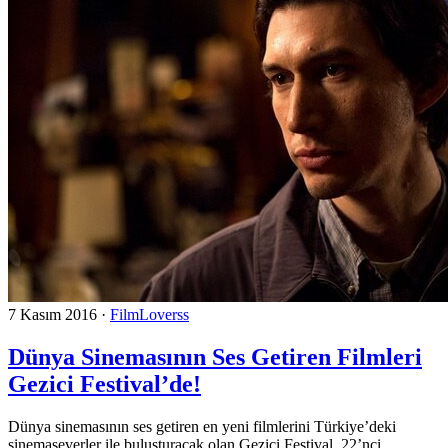
7 Kasım 2016
·
FilmLoverss
Dünya Sinemasının Ses Getiren Filmleri
Gezici Festival’de!
Dünya sinemasının ses getiren en yeni filmlerini Türkiye’deki
sinemaseverler ile buluşturacak olan Gezici Festival, 22’nci