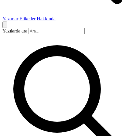
Yazarlar
Etiketler
Hakkında
Yazılarda ara