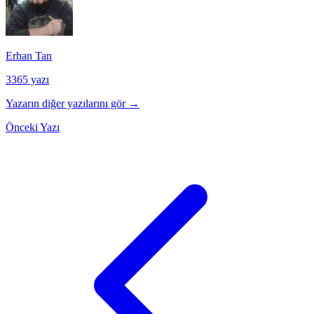
Erhan Tan
3365 yazı
Yazarın diğer yazılarını gör →
Önceki Yazı