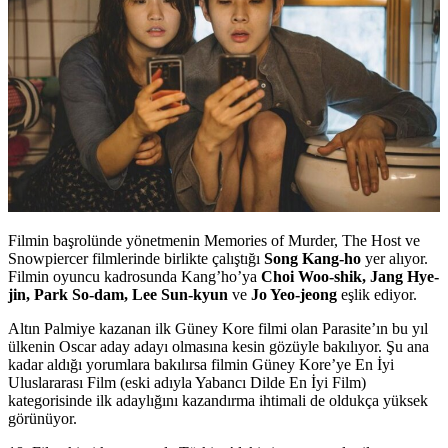
Filmin başrolünde yönetmenin Memories of Murder, The Host ve
Snowpiercer filmlerinde birlikte çalıştığı
Song
Kang-ho
yer alıyor.
Filmin oyuncu kadrosunda Kang’ho’ya
Choi Woo-shik, Jang Hye-
jin, Park So-dam, Lee Sun-kyun
ve
Jo Yeo-jeong
eşlik ediyor.
Altın Palmiye kazanan ilk Güney Kore filmi olan Parasite’ın bu yıl
ülkenin Oscar aday adayı olmasına kesin gözüyle bakılıyor. Şu ana
kadar aldığı yorumlara bakılırsa filmin Güney Kore’ye En İyi
Uluslararası Film (eski adıyla Yabancı Dilde En İyi Film)
kategorisinde ilk adaylığını kazandırma ihtimali de oldukça yüksek
görünüyor.