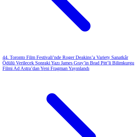
44. Toronto Film Festivali’nde Roger Deakins’a Variety Sanatkâr
Ödülü Verilecek
Sonraki Yazı
James Gray’in Brad Pitt’li Bilimkurgu
Filmi Ad Astra’dan Yeni Fragman Yayınlandı