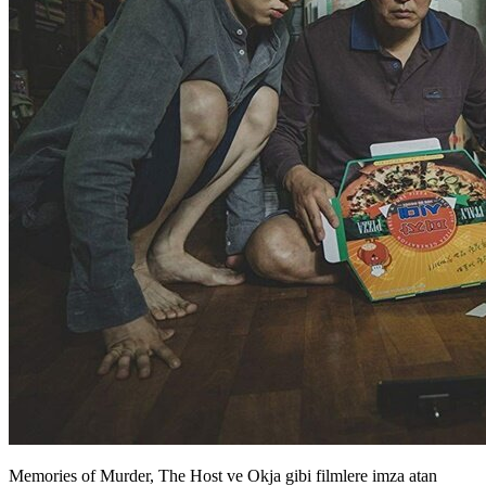
Memories of Murder, The Host ve Okja gibi filmlere imza atan