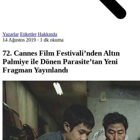
Yazarlar
Etiketler
Hakkında
14 Ağustos 2019
·
1 dk okuma
72. Cannes Film Festivali’nden Altın
Palmiye ile Dönen Parasite’tan Yeni
Fragman Yayınlandı