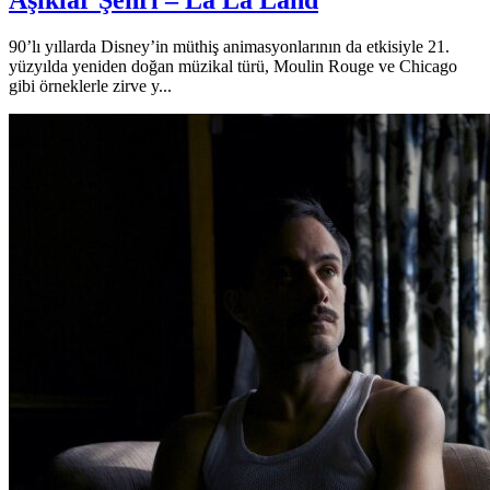
Aşıklar Şehri – La La Land
90’lı yıllarda Disney’in müthiş animasyonlarının da etkisiyle 21.
yüzyılda yeniden doğan müzikal türü, Moulin Rouge ve Chicago
gibi örneklerle zirve y...