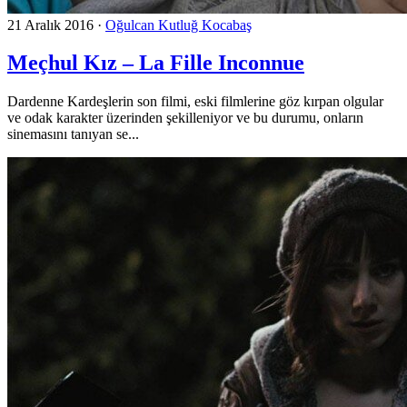
21 Aralık 2016
·
Oğulcan Kutluğ Kocabaş
Meçhul Kız – La Fille Inconnue
Dardenne Kardeşlerin son filmi, eski filmlerine göz kırpan olgular
ve odak karakter üzerinden şekilleniyor ve bu durumu, onların
sinemasını tanıyan se...