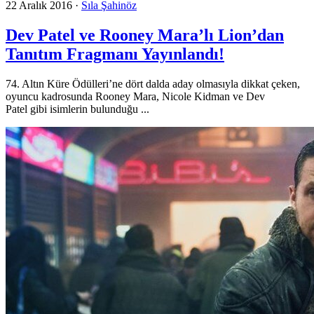
22 Aralık 2016
·
Sıla Şahinöz
Dev Patel ve Rooney Mara’lı Lion’dan
Tanıtım Fragmanı Yayınlandı!
74. Altın Küre Ödülleri’ne dört dalda aday olmasıyla dikkat çeken,
oyuncu kadrosunda Rooney Mara, Nicole Kidman ve Dev
Patel gibi isimlerin bulunduğu ...