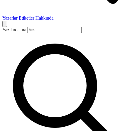
Yazarlar
Etiketler
Hakkında
Yazılarda ara