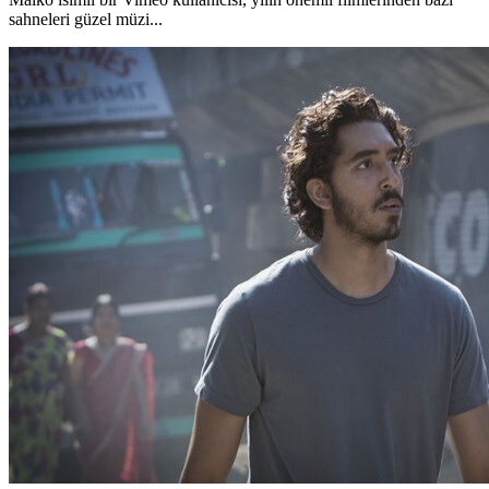
sahneleri güzel müzi...