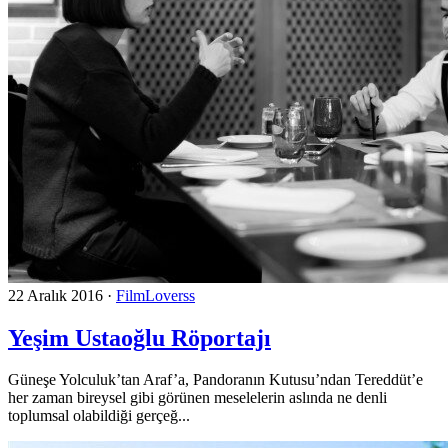
22 Aralık 2016
·
FilmLoverss
Yeşim Ustaoğlu Röportajı
Güneşe Yolculuk’tan Araf’a, Pandoranın Kutusu’ndan Tereddüt’e
her zaman bireysel gibi görünen meselelerin aslında ne denli
toplumsal olabildiği gerçeğ...