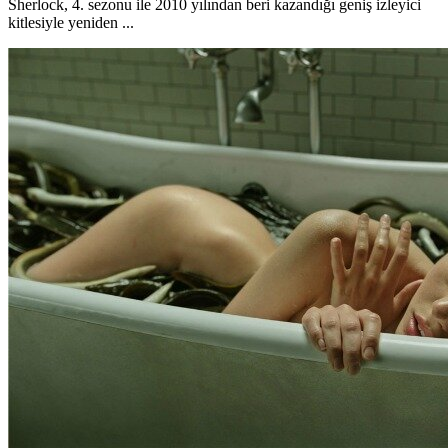
Sherlock, 4. sezonu ile 2010 yılından beri kazandığı geniş izleyici
kitlesiyle yeniden ...