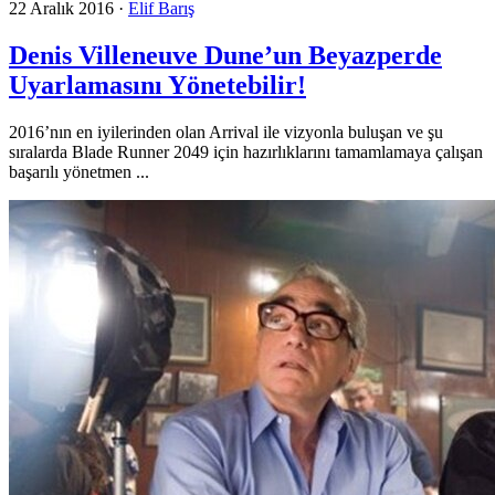
22 Aralık 2016
·
Elif Barış
Denis Villeneuve Dune’un Beyazperde
Uyarlamasını Yönetebilir!
2016’nın en iyilerinden olan Arrival ile vizyonla buluşan ve şu
sıralarda Blade Runner 2049 için hazırlıklarını tamamlamaya çalışan
başarılı yönetmen ...