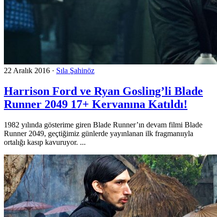
22 Aralık 2016
·
Sıla Şahinöz
Harrison Ford ve Ryan Gosling’li Blade
Runner 2049 17+ Kervanına Katıldı!
1982 yılında gösterime giren Blade Runner’ın devam filmi Blade
Runner 2049, geçtiğimiz günlerde yayınlanan ilk fragmanııyla
ortalığı kasıp kavuruyor. ...