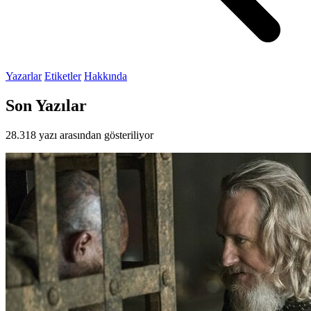
Yazarlar
Etiketler
Hakkında
Son Yazılar
28.318 yazı arasından gösteriliyor