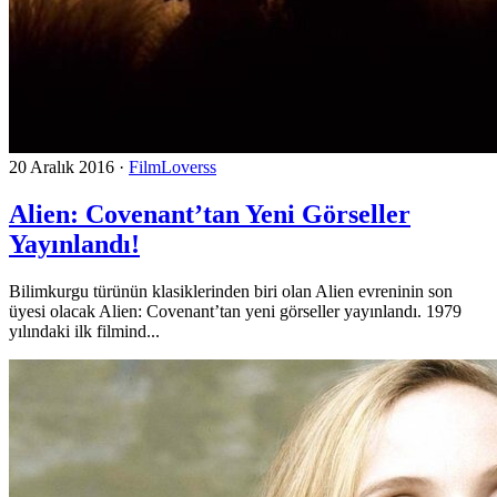
20 Aralık 2016
·
FilmLoverss
Alien: Covenant’tan Yeni Görseller
Yayınlandı!
Bilimkurgu türünün klasiklerinden biri olan Alien evreninin son
üyesi olacak Alien: Covenant’tan yeni görseller yayınlandı. 1979
yılındaki ilk filmind...