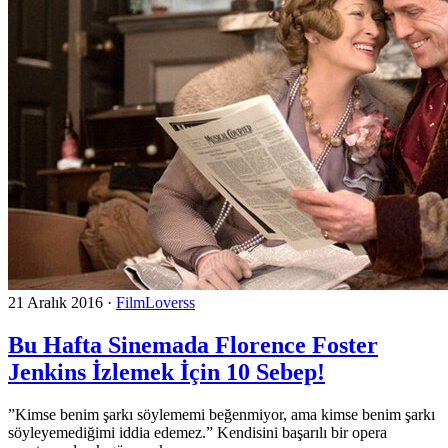
21 Aralık 2016
·
FilmLoverss
Bu Hafta Sinemada Florence Foster
Jenkins İzlemek İçin 10 Sebep!
”Kimse benim şarkı söylememi beğenmiyor, ama kimse benim şarkı
söyleyemediğimi iddia edemez.” Kendisini başarılı bir opera