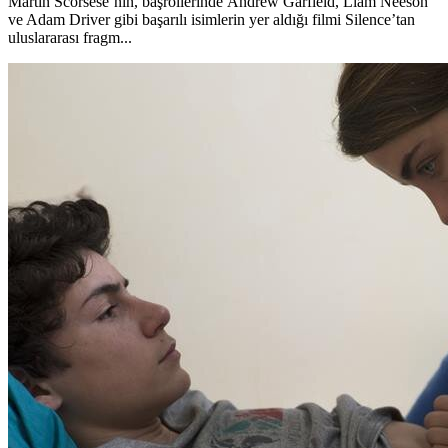
Martin Scorsese’nin, başrollerinde Andrew Garfield, Liam Neeson
ve Adam Driver gibi başarılı isimlerin yer aldığı filmi Silence’tan
uluslararası fragm...