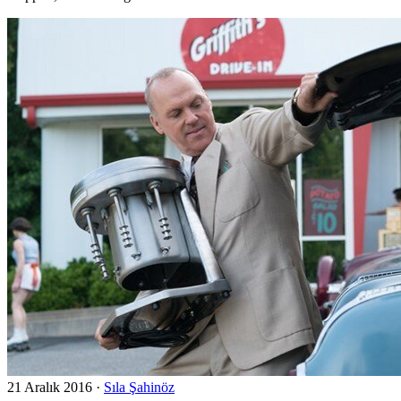
21 Aralık 2016
·
Sıla Şahinöz