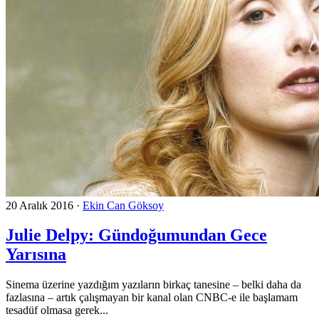
20 Aralık 2016
·
Ekin Can Göksoy
Julie Delpy: Gündoğumundan Gece
Yarısına
Sinema üzerine yazdığım yazıların birkaç tanesine – belki daha da
fazlasına – artık çalışmayan bir kanal olan CNBC-e ile başlamam
tesadüf olmasa gerek...