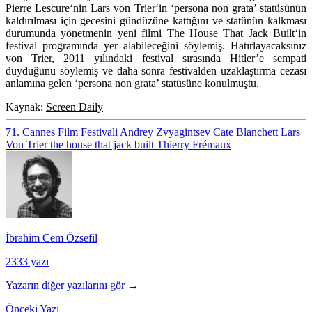
Pierre Lescure
‘nin
Lars von Trier
‘in ‘persona non grata’ statüsünün
kaldırılması için gecesini gündüzüne kattığını ve statünün kalkması
durumunda yönetmenin yeni filmi
The House That Jack Built
‘in
festival programında yer alabileceğini söylemiş. Hatırlayacaksınız
von Trier, 2011 yılındaki festival sırasında Hitler’e sempati
duyduğunu söylemiş ve daha sonra festivalden uzaklaştırma cezası
anlamına gelen ‘persona non grata’ statüsüne konulmuştu.
Kaynak:
Screen Daily
71. Cannes Film Festivali
Andrey Zvyagintsev
Cate Blanchett
Lars
Von Trier
the house that jack built
Thierry Frémaux
İbrahim Cem Özsefil
2333 yazı
Yazarın diğer yazılarını gör →
Önceki Yazı