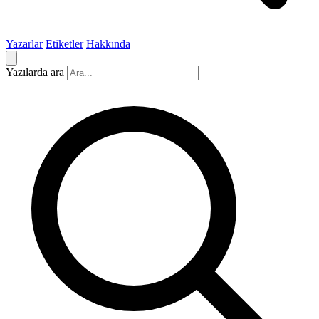
Yazarlar
Etiketler
Hakkında
Yazılarda ara