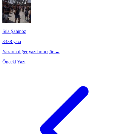
Sıla Şahinöz
3338 yazı
Yazarın diğer yazılarını gör →
Önceki Yazı