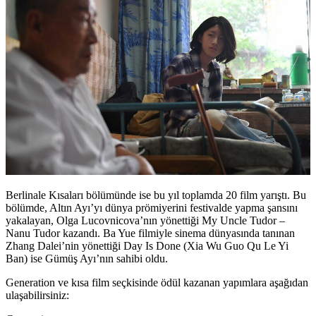
Berlinale Kısaları bölümünde ise bu yıl toplamda 20 film yarıştı. Bu
bölümde, Altın Ayı’yı dünya prömiyerini festivalde yapma şansını
yakalayan, Olga Lucovnicova’nın yönettiği
My Uncle Tudor –
Nanu Tudor
kazandı. Ba Yue filmiyle sinema dünyasında tanınan
Zhang Dalei’nin yönettiği
Day Is Done (Xia Wu Guo Qu Le Yi
Ban)
ise Gümüş Ayı’nın sahibi oldu.
Generation ve kısa film seçkisinde ödül kazanan yapımlara aşağıdan
ulaşabilirsiniz: