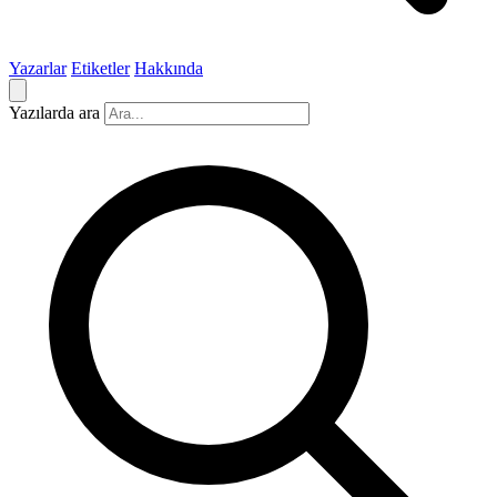
Yazarlar
Etiketler
Hakkında
Yazılarda ara