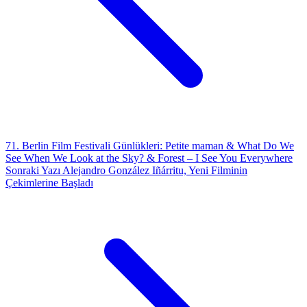
71. Berlin Film Festivali Günlükleri: Petite maman & What Do We
See When We Look at the Sky? & Forest – I See You Everywhere
Sonraki Yazı
Alejandro González Iñárritu, Yeni Filminin
Çekimlerine Başladı