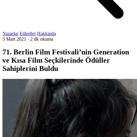
Yazarlar
Etiketler
Hakkında
5 Mart 2021
·
2 dk okuma
71. Berlin Film Festivali’nin Generation
ve Kısa Film Seçkilerinde Ödüller
Sahiplerini Buldu