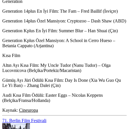
Generation
Generation 14plus En İyi Film:
The Fam – Fred Baillif (İsviçre)
Generation 14plus Özel Mansiyon:
Cryptozoo – Dash Shaw (ABD)
Generation Kplus En İyi Film:
Summer Blur – Han Shuai (Çin)
Generation Kplus Özel Mansiyon:
A School in Cerro Hueso –
Betania Cappato (Arjantina)
Kısa Film
Altın Ayı Kısa Film
: My Uncle Tudor (Nanu Tudor) – Olga
Lucovnicova (Belçika/Portekiz/Macaristan)
Gümüş Ayı Jüri Ödülü Kısa Film
: Day Is Done (Xia Wu Guo Qu
Le Yi Ban) – Zhang Dalei (Çin)
Audi Kısa Film Ödülü
: Easter Eggs – Nicolas Keppens
(Belçika/Fransa/Hollanda)
Kaynak:
Cineuropa
71. Berlin Film Festivali