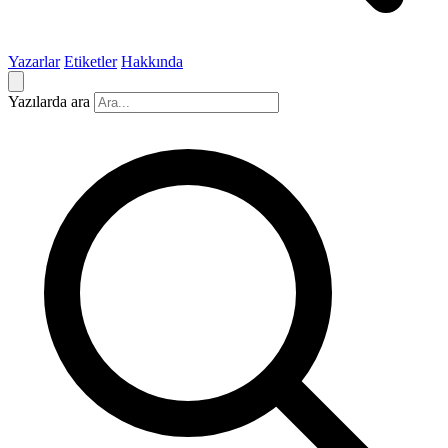
Yazarlar
Etiketler
Hakkında
Yazılarda ara