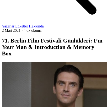
Yazarlar
Etiketler
Hakkında
2 Mart 2021
·
4 dk okuma
71. Berlin Film Festivali Günlükleri: I’m
Your Man & Introduction & Memory
Box