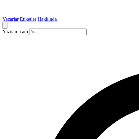
Yazarlar
Etiketler
Hakkında
Yazılarda ara