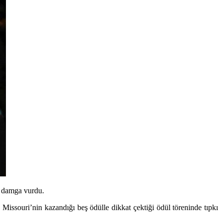
o damga vurdu.
Missouri’nin kazandığı beş ödülle dikkat çektiği ödül töreninde tıpkı