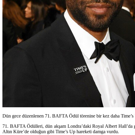
Dün gece düzenlenen 71. BAFTA Ödül törenine bir kez daha Time’s Up h
71. BAFTA Ödülleri
, dün akşam Londra’daki Royal Albert Hall’da ge
Altın Küre’de olduğun gibi
Time’s Up
hareketi damga vurdu.