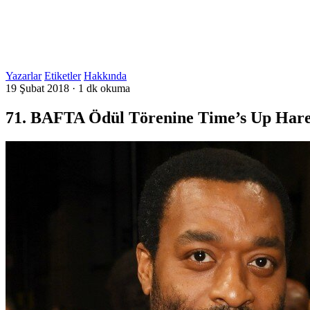
Yazarlar
Etiketler
Hakkında
19 Şubat 2018
·
1 dk okuma
71. BAFTA Ödül Törenine Time’s Up Hare