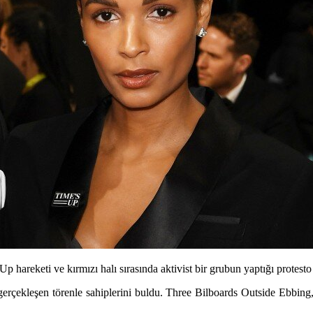
areketi ve kırmızı halı sırasında aktivist bir grubun yaptığı protest
rçekleşen törenle sahiplerini buldu. Three Bilboards Outside Ebbing, 