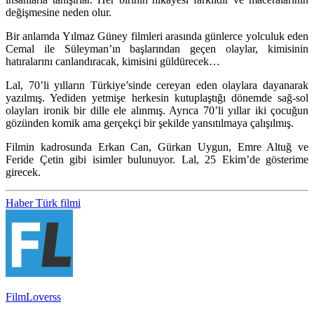
değişmesine neden olur.
Bir anlamda Yılmaz Güney filmleri arasında günlerce yolculuk eden
Cemal ile Süleyman’ın başlarından geçen olaylar, kimisinin
hatıralarını canlandıracak, kimisini güldürecek…
Lal, 70’li yılların Türkiye’sinde cereyan eden olaylara dayanarak
yazılmış. Yediden yetmişe herkesin kutuplaştığı dönemde sağ-sol
olayları ironik bir dille ele alınmış. Ayrıca 70’li yıllar iki çocuğun
gözünden komik ama gerçekçi bir şekilde yansıtılmaya çalışılmış.
Filmin kadrosunda Erkan Can, Gürkan Uygun, Emre Altuğ ve
Feride Çetin gibi isimler bulunuyor. Lal, 25 Ekim’de gösterime
girecek.
Haber
Türk filmi
FilmLoverss