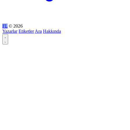
FL
© 2026
Yazarlar
Etiketler
Ara
Hakkında