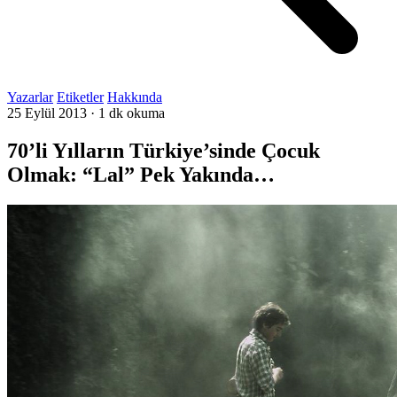
Yazarlar
Etiketler
Hakkında
25 Eylül 2013
·
1 dk okuma
70’li Yılların Türkiye’sinde Çocuk
Olmak: “Lal” Pek Yakında…