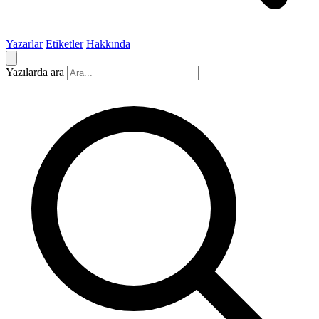
Yazarlar
Etiketler
Hakkında
Yazılarda ara