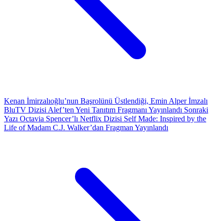
Kenan İmirzalıoğlu’nun Başrolünü Üstlendiği, Emin Alper İmzalı
BluTV Dizisi Alef’ten Yeni Tanıtım Fragmanı Yayınlandı
Sonraki
Yazı
Octavia Spencer’lı Netflix Dizisi Self Made: Inspired by the
Life of Madam C.J. Walker’dan Fragman Yayınlandı