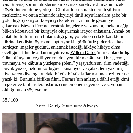
var. Siberia, sorumluluklarından kaçmak suretiyle dünyanın uzak
köşelerinden birine yerleşen Clint adlı bir karakteri yerleştiriyor
merkezine ve onun zihninde izleyiciyi türlü soyutlamalara gebe bir
yolculuğa çıkarıyor. İzleyiciyi karakterin zihninde gezintiye
çıkarmak isteyen Ferrara, grotesk imgelerle ve zamanı, mekânı eğip
büken kâbusvari bir kurguyla oluşturmak istiyor anlatısını. Ancak bu
anlatı bir türlü ritmini bulamadığı gibi, yönetmen erkek karakterin
kibrine kendisini öylesine kaptırıyor ki, görünürde giderek daha da
sertleşen imgeler gücünü, anlatmak istediği hikâye hikâye olma
özelliğini, film de anlamını yitiriyor.
Willem Dafoe
’nun canlandırdığı
Clint, dünyanın çeşitli yerlerinde “yeni bir mekân, yeni bir geçmiş
travmayla ve kâbusla yüzleşme şöleni” yaşayadursun, film vadettiği
büyük yüzleşmelerin kofluğuyla sınanıyor ve çalakalem yazılmış
hissi veren diyaloglarındaki büyük büyük lafların altında eziliyor ne
yazık ki. Bununla birlikte filmi, Ferrara’nın anlatıya dâhil ettiği kimi
imgeler ve tarihi referanslar üzerinden önemseyenler ve savunanlar
olduğunu da söyleyelim.
35 / 100
Never Rarely Sometimes Always