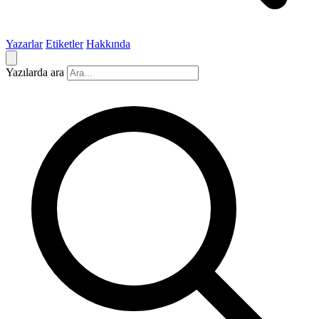
Yazarlar
Etiketler
Hakkında
Yazılarda ara