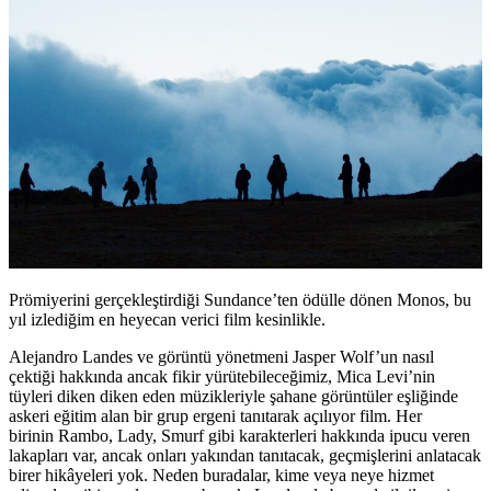
Prömiyerini gerçekleştirdiği Sundance’ten ödülle dönen Monos, bu
yıl izlediğim en heyecan verici film kesinlikle.
Alejandro Landes ve görüntü yönetmeni Jasper Wolf’un nasıl
çektiği hakkında ancak fikir yürütebileceğimiz, Mica Levi’nin
tüyleri diken diken eden müzikleriyle şahane görüntüler eşliğinde
askeri eğitim alan bir grup ergeni tanıtarak açılıyor film. Her
birinin Rambo, Lady, Smurf gibi karakterleri hakkında ipucu veren
lakapları var, ancak onları yakından tanıtacak, geçmişlerini anlatacak
birer hikâyeleri yok. Neden buradalar, kime veya neye hizmet