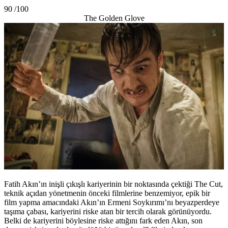
90 /100
The Golden Glove
Fatih Akın’ın inişli çıkışlı kariyerinin bir noktasında çektiği The Cut,
teknik açıdan yönetmenin önceki filmlerine benzemiyor, epik bir
film yapma amacındaki Akın’ın Ermeni Soykırımı’nı beyazperdeye
taşıma çabası, kariyerini riske atan bir tercih olarak görünüyordu.
Belki de kariyerini böylesine riske attığını fark eden Akın, son