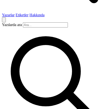
Yazarlar
Etiketler
Hakkında
Yazılarda ara