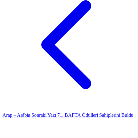
Arap – Arábia
Sonraki Yazı
71. BAFTA Ödülleri Sahiplerini Buldu