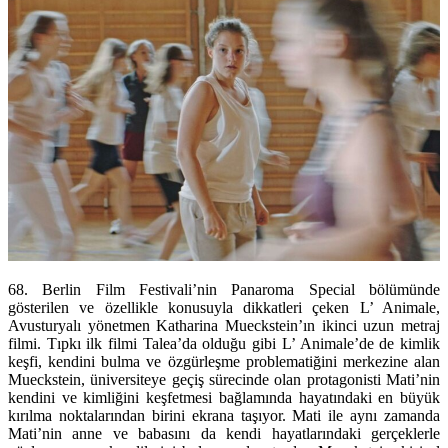
68. Berlin Film Festivali’nin Panaroma Special bölümünde
gösterilen ve özellikle konusuyla dikkatleri çeken L’ Animale,
Avusturyalı yönetmen Katharina Mueckstein’ın ikinci uzun metraj
filmi. Tıpkı ilk filmi Talea’da olduğu gibi L’ Animale’de de kimlik
keşfi, kendini bulma ve özgürleşme problematiğini merkezine alan
Mueckstein, üniversiteye geçiş sürecinde olan protagonisti Mati’nin
kendini ve kimliğini keşfetmesi bağlamında hayatındaki en büyük
kırılma noktalarından birini ekrana taşıyor. Mati ile aynı zamanda
Mati’nin anne ve babasını da kendi hayatlarındaki gerçeklerle