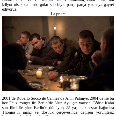
izliyor olsak da ambargolar sebebiyle parça parça yazmaya gayret
ediyoruz.
La priere
2001’de Roberto Succo ile Cannes’da Altın Palmiye, 2004’de ise bu
kez Feux rouges ile Berlin’de Altın Ayı için yarışan Cédric Kahn
son filmi ile yine Berlin’e dönüyor; 22 yaşındaki esrar bağımlısı
Thomas’ın inanç ve dostluk çerçevesinde değişen yörüngesiz