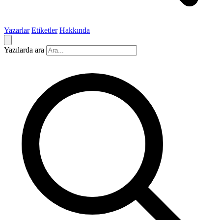
Yazarlar
Etiketler
Hakkında
Yazılarda ara