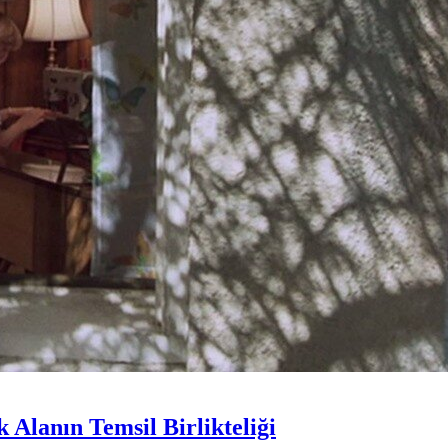
Alanın Temsil Birlikteliği