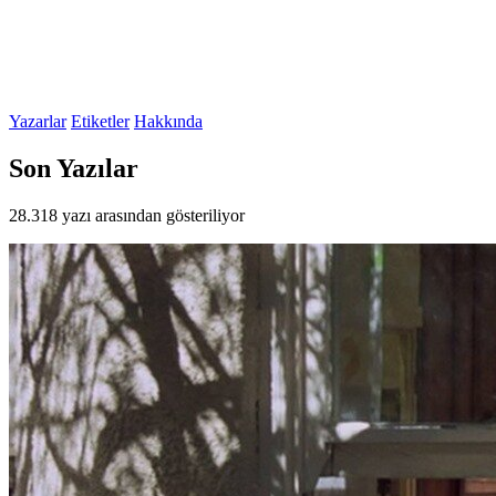
Yazarlar
Etiketler
Hakkında
Son Yazılar
28.318 yazı arasından gösteriliyor