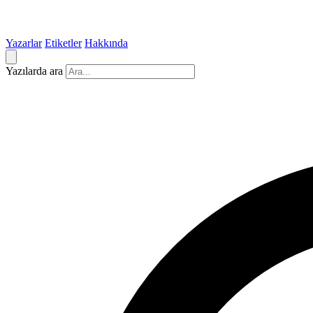
Yazarlar
Etiketler
Hakkında
Yazılarda ara