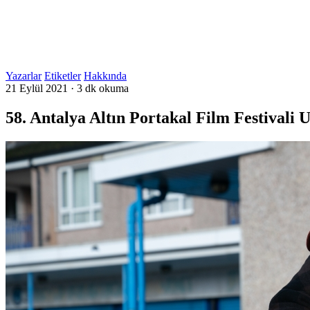
Yazarlar
Etiketler
Hakkında
21 Eylül 2021
·
3 dk okuma
58. Antalya Altın Portakal Film Festivali 