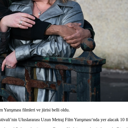
 Yarışması filmleri ve jürisi belli oldu.
tivali
’nin
Uluslararası Uzun Metraj Film Yarışması
‘nda yer alacak 10 fi