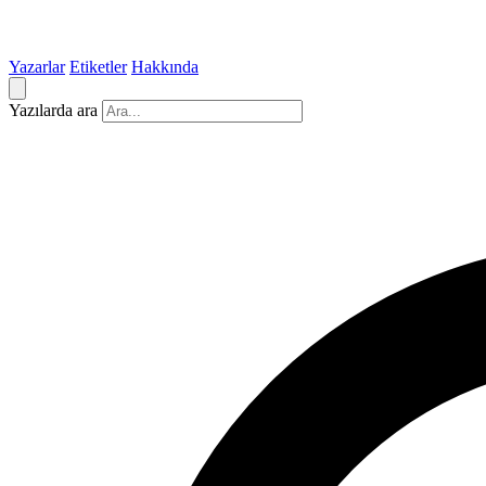
Yazarlar
Etiketler
Hakkında
Yazılarda ara