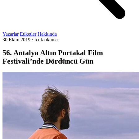
Yazarlar
Etiketler
Hakkında
30 Ekim 2019
·
5 dk okuma
56. Antalya Altın Portakal Film
Festivali’nde Dördüncü Gün