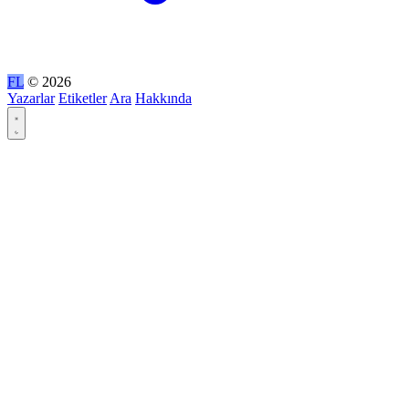
FL
© 2026
Yazarlar
Etiketler
Ara
Hakkında