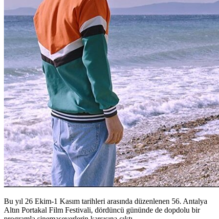
Bu yıl 26 Ekim-1 Kasım tarihleri arasında düzenlenen 56. Antalya
Altın Portakal Film Festivali, dördüncü gününde de dopdolu bir
programla sinemaseverlerin karşısına çıktı.