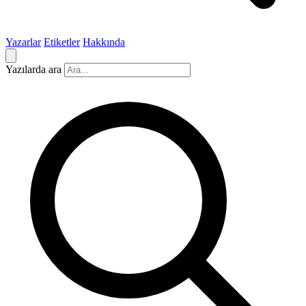
Yazarlar
Etiketler
Hakkında
Yazılarda ara