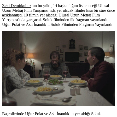
Zeki Demirkubuz
‘un bu yılki jüri başkanlığını üstleneceği Ulusal
Uzun Metraj Film Yarışması’nda yer alacak filmler kısa bir süre önce
açıklanmıştı
. 10 filmin yer alacağı Ulusal Uzun Metraj Film
Yarışması’nda yarışacak
Soluk
filminden ilk fragman yayınlandı.
Uğur Polat ve Aslı İnandık’lı Soluk Filminden Fragman Yayınlandı
Başrollerinde
Uğur Polat
ve
Aslı İnandık
‘ın yer aldığı Soluk