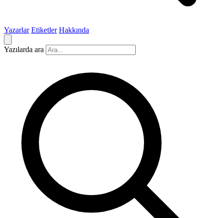
Yazarlar
Etiketler
Hakkında
Yazılarda ara