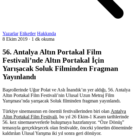
Yazarlar
Etiketler
Hakkında
8 Ekim 2019
·
1 dk okuma
56. Antalya Altın Portakal Film
Festivali’nde Altın Portakal İçin
Yarışacak Soluk Filminden Fragman
Yayınlandı
Başrollerinde
Uğur Polat ve Aslı İnandık’ın yer aldığı,
56. Antalya
Altın Portakal Film Festivali’nin Ulusal Uzun Metraj Film
Yarışması’nda yarışacak Soluk filminden fragman yayınlandı.
Türkiye sinemasının en önemli festivallerinden biri olan
Antalya
Altın Portakal Film Festivali
,
bu yıl
26 Ekim-1 Kasım
tarihlerinde
56. kez sinemaseverlerle buluşmaya hazırlanıyor. “Öze Dönüş”
temasıyla gerçekleşecek olan festivalde, önceki yönetim döneminde
kaldırılan Ulusal Yarışma iki yıl sonra geri dönüyor.