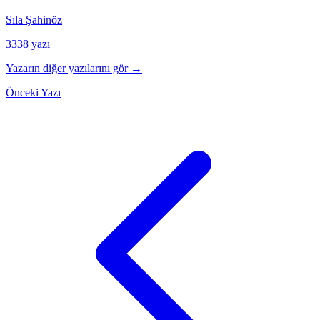
Sıla Şahinöz
3338 yazı
Yazarın diğer yazılarını gör →
Önceki Yazı