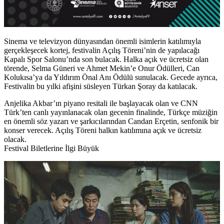
Sinema ve televizyon dünyasından önemli isimlerin katılımıyla
gerçekleşecek kortej, festivalin Açılış Töreni’nin de yapılacağı
Kapalı Spor Salonu’nda son bulacak. Halka açık ve ücretsiz olan
törende,
Selma Güneri
ve
Ahmet Mekin
’e Onur Ödülleri,
Can
Kolukısa
’ya da Yıldırım Önal Anı Ödülü sunulacak. Gecede ayrıca,
Festivalin bu yılki afişini süsleyen
Türkan Şoray
da katılacak.
Anjelika Akbar’ın piyano resitali ile başlayacak olan ve CNN
Türk’ten canlı yayınlanacak olan gecenin finalinde, Türkçe müziğin
en önemli söz yazarı ve şarkıcılarından Candan Erçetin, senfonik bir
konser verecek. Açılış Töreni halkın katılımına açık ve ücretsiz
olacak.
Festival Biletlerine İlgi Büyük