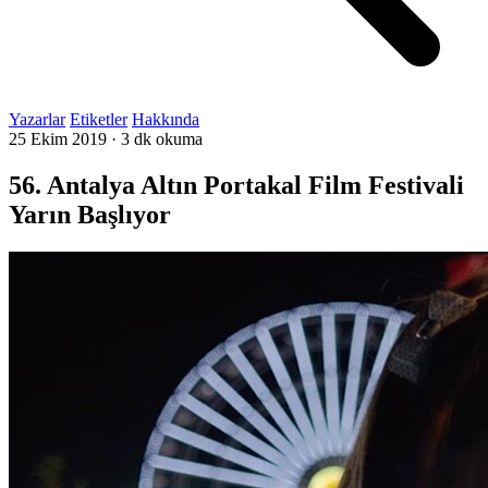
Yazarlar
Etiketler
Hakkında
25 Ekim 2019
·
3 dk okuma
56. Antalya Altın Portakal Film Festivali
Yarın Başlıyor