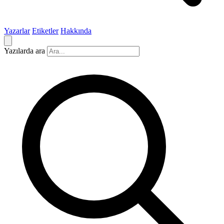
Yazarlar
Etiketler
Hakkında
Yazılarda ara