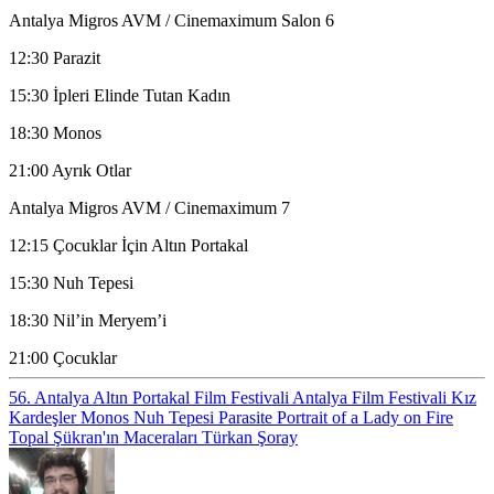
Antalya Migros AVM / Cinemaximum Salon 6
12:30 Parazit
15:30 İpleri Elinde Tutan Kadın
18:30 Monos
21:00 Ayrık Otlar
Antalya Migros AVM / Cinemaximum 7
12:15 Çocuklar İçin Altın Portakal
15:30 Nuh Tepesi
18:30 Nil’in Meryem’i
21:00 Çocuklar
56. Antalya Altın Portakal Film Festivali
Antalya Film Festivali
Kız
Kardeşler
Monos
Nuh Tepesi
Parasite
Portrait of a Lady on Fire
Topal Şükran'ın Maceraları
Türkan Şoray