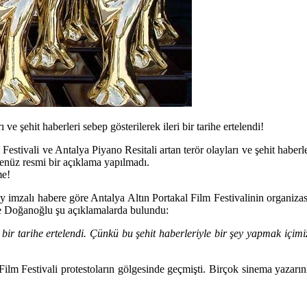
ı ve şehit haberleri sebep gösterilerek ileri bir tarihe ertelendi!
Festivali ve Antalya Piyano Resitali artan terör olayları ve şehit haberl
enüz resmi bir açıklama yapılmadı.
me!
imzalı habere göre Antalya Altın Portakal Film Festivalinin organiz
e Doğanoğlu şu açıklamalarda bulundu:
i bir tarihe ertelendi. Çünkü bu şehit haberleriyle bir şey yapmak içi
 Film Festivali protestoların gölgesinde geçmişti. Birçok sinema yazarın