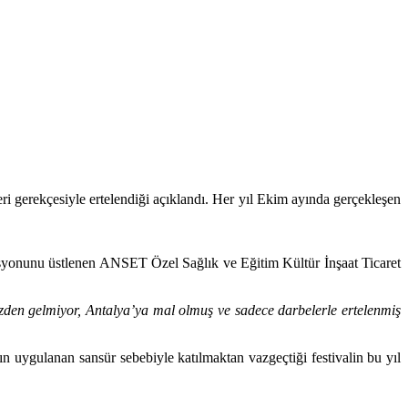
eri gerekçesiyle ertelendiği açıklandı. Her yıl Ekim ayında gerçekleşen
asyonunu üstlenen ANSET Özel Sağlık ve Eğitim Kültür İnşaat Ticaret
mizden gelmiyor, Antalya’ya mal olmuş ve sadece darbelerle ertelenmiş
ın uygulanan sansür sebebiyle katılmaktan vazgeçtiği festivalin bu yıl