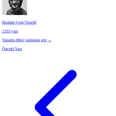
İbrahim Cem Özsefil
2333 yazı
Yazarın diğer yazılarını gör →
Önceki Yazı