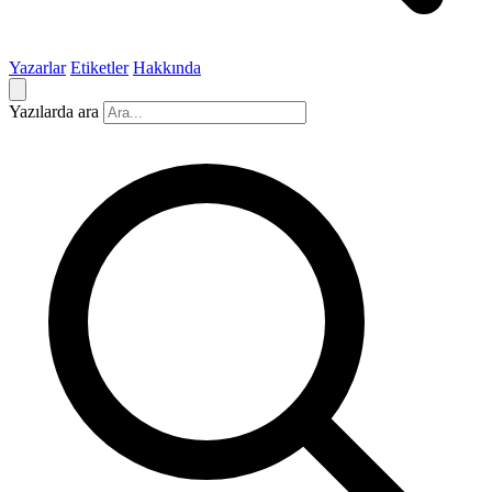
Yazarlar
Etiketler
Hakkında
Yazılarda ara