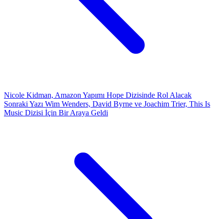
Nicole Kidman, Amazon Yapımı Hope Dizisinde Rol Alacak
Sonraki Yazı
Wim Wenders, David Byrne ve Joachim Trier, This Is
Music Dizisi İçin Bir Araya Geldi