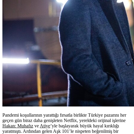
Pandemi koşullarının yarattığı fırsatla birlikte Türkiye pazarını her
geçen gün biraz daha genişleten Netflix, yereldeki orijinal işlerine
Hakan: Muhafız
ve
Atiye
’yle başlayarak büyük hayal kırıklığı
yaratmıştı. Ardından gelen Aşk 101’le nispeten beğenilmiş bir