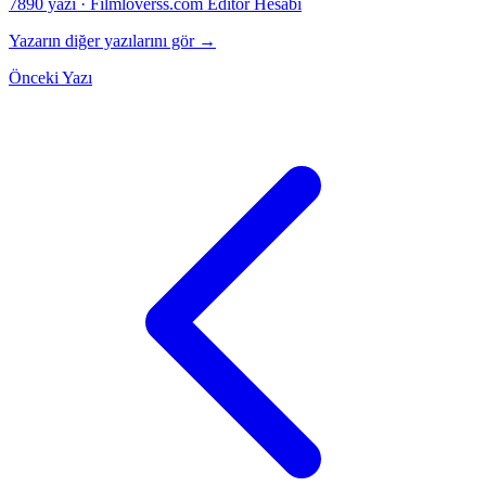
7890 yazı
·
Filmloverss.com Editör Hesabı
Yazarın diğer yazılarını gör →
Önceki Yazı