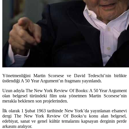
Yönetmenliğini Martin Scorsese ve David Tedeschi’nin birlikte
üstlendiği A 50 Year Argument’ın fragmanı yayınlandı.
Uzun adıyla
The New York Review Of Books: A 50 Year Argument
olan belgesel türündeki film usta yönetmen Martin Scorsese’nin
merakla beklenen son projelerinden.
İlk olarak 1 Şubat 1963 tarihinde New York’da yayınlanan efsanevi
dergi
The New York Review Of Books
‘u konu alan belgesel,
edebiyat, sanat ve genel kültür temalarını kapsayan derginin perde
arkasını aralıyor.