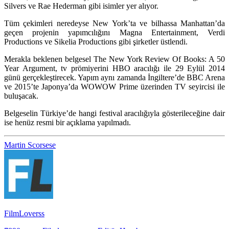
Silvers
ve
Rae Hederman
gibi isimler yer alıyor.
Tüm çekimleri neredeyse New York’ta ve bilhassa Manhattan’da
geçen projenin yapımcılığını Magna Entertainment, Verdi
Productions ve Sikelia Productions gibi şirketler üstlendi.
Merakla beklenen belgesel
The New York Review Of Books: A 50
Year Argument
, tv prömiyerini
HBO
aracılığı ile 29 Eylül 2014
günü gerçekleştirecek. Yapım aynı zamanda İngiltere’de BBC Arena
ve 2015’te Japonya’da WOWOW Prime üzerinden TV seyircisi ile
buluşacak.
Belgeselin Türkiye’de hangi festival aracılığıyla gösterileceğine dair
ise henüz resmi bir açıklama yapılmadı.
Martin Scorsese
FilmLoverss