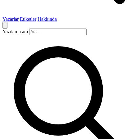
Yazarlar
Etiketler
Hakkında
Yazılarda ara