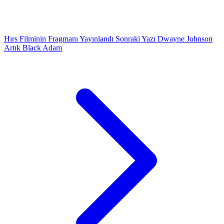
Hırs Filminin Fragmanı Yayınlandı
Sonraki Yazı
Dwayne Johnson
Artık Black Adam