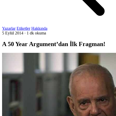
Yazarlar
Etiketler
Hakkında
5 Eylül 2014
·
1 dk okuma
A 50 Year Argument’dan İlk Fragman!