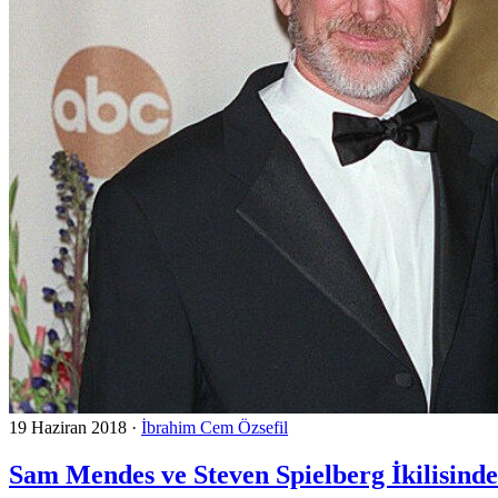
19 Haziran 2018
·
İbrahim Cem Özsefil
Sam Mendes ve Steven Spielberg İkilisinde