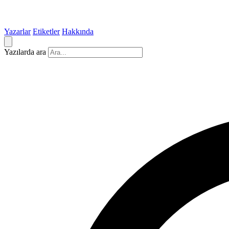
Yazarlar
Etiketler
Hakkında
Yazılarda ara