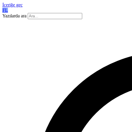
İçeriğe geç
FL
Yazılarda ara