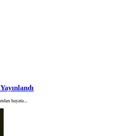
 Yayınlandı
ından hayata...