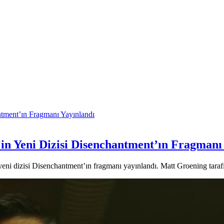
’in Yeni Dizisi Disenchantment’ın Fragmanı
yeni dizisi Disenchantment’ın fragmanı yayınlandı. Matt Groening taraf