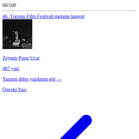
60/100
46. Toronto Film Festivali
melanie laurent
Zeynep Pınar Uçar
487 yazı
Yazarın diğer yazılarını gör →
Önceki Yazı