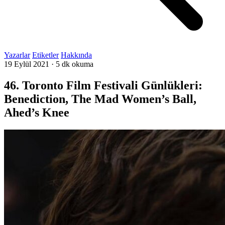
Yazarlar
Etiketler
Hakkında
19 Eylül 2021
·
5 dk okuma
46. Toronto Film Festivali Günlükleri:
Benediction, The Mad Women’s Ball,
Ahed’s Knee