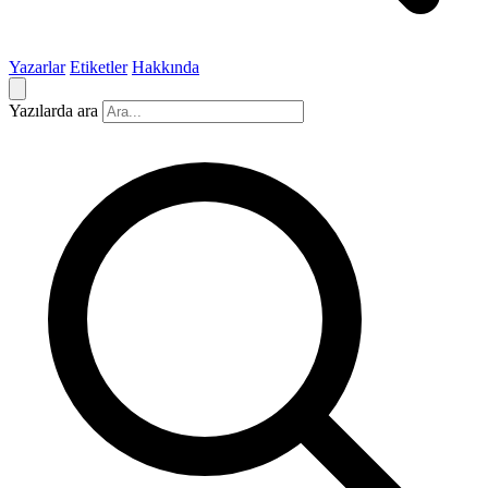
Yazarlar
Etiketler
Hakkında
Yazılarda ara