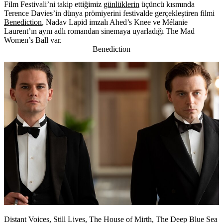
Film Festivali’ni takip ettiğimiz
günlüklerin
üçüncü kısmında
Terence Davies’in dünya prömiyerini festivalde gerçekleştiren filmi
Benediction
, Nadav Lapid imzalı Ahed’s Knee ve Mélanie
Laurent’ın aynı adlı romandan sinemaya uyarladığı The Mad
Women’s Ball var.
Benediction
Distant Voices, Still Lives, The House of Mirth, The Deep Blue Sea