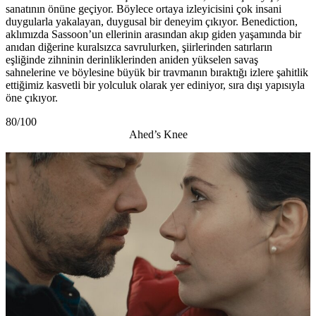
sanatının önüne geçiyor. Böylece ortaya izleyicisini çok insani
duygularla yakalayan, duygusal bir deneyim çıkıyor. Benediction,
aklımızda Sassoon’un ellerinin arasından akıp giden yaşamında bir
anıdan diğerine kuralsızca savrulurken, şiirlerinden satırların
eşliğinde zihninin derinliklerinden aniden yükselen savaş
sahnelerine ve böylesine büyük bir travmanın bıraktığı izlere şahitlik
ettiğimiz kasvetli bir yolculuk olarak yer ediniyor, sıra dışı yapısıyla
öne çıkıyor.
80/100
Ahed’s Knee