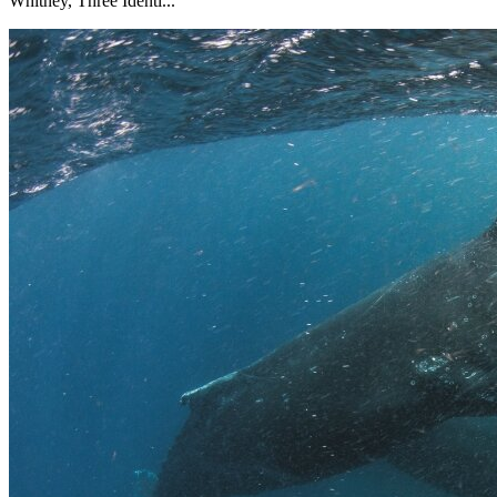
Whitney, Three Identi...