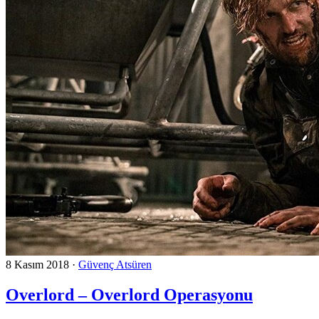
8 Kasım 2018
·
Güvenç Atsüren
Overlord – Overlord Operasyonu