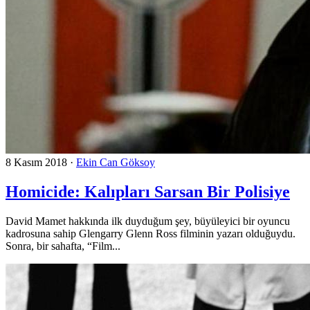
8 Kasım 2018
·
Ekin Can Göksoy
Homicide: Kalıpları Sarsan Bir Polisiye
David Mamet hakkında ilk duyduğum şey, büyüleyici bir oyuncu
kadrosuna sahip Glengarry Glenn Ross filminin yazarı olduğuydu.
Sonra, bir sahafta, “Film...