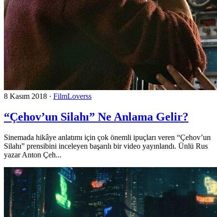
8 Kasım 2018
·
FilmLoverss
“Çehov’un Silahı” Ne Anlama Gelir?
Sinemada hikâye anlatımı için çok önemli ipuçları veren “Çehov’un
Silahı” prensibini inceleyen başarılı bir video yayınlandı. Ünlü Rus
yazar Anton Çeh...