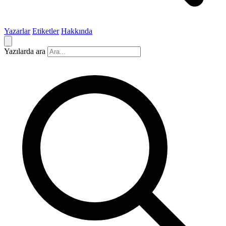
Yazarlar
Etiketler
Hakkında
Yazılarda ara