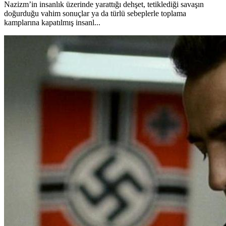
Nazizm’in insanlık üzerinde yarattığı dehşet, tetiklediği savaşın
doğurduğu vahim sonuçlar ya da türlü sebeplerle toplama
kamplarına kapatılmış insanl...