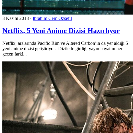
8 Kasım 2018
·
İbrahim Cem Özsefil
Netflix, 5 Yeni Anime Dizisi Hazırlıyor
Netflix, aralarında Pacific Rim ve Altered Carbon’ın da yer aldığı 5
yeni anime dizisi geliştiriyor. Dizilerle girdiği yayın hayatını her
geçen farkl...