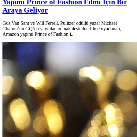
Yapımı Prince of Fashion Filmi İçin Bir
Araya Geliyor
Gus Van Sant ve Will Ferrell, Pulitzer ödüllü yazar Michael
Chabon’un GQ’da yayınlanan makalesinden filme uyarlanan,
Amazon yapımı Prince of Fashion i...