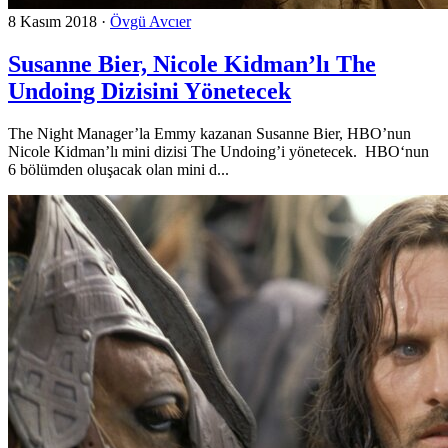
8 Kasım 2018
·
Övgü Avcıer
Susanne Bier, Nicole Kidman’lı The
Undoing Dizisini Yönetecek
The Night Manager’la Emmy kazanan Susanne Bier, HBO’nun
Nicole Kidman’lı mini dizisi The Undoing’i yönetecek. HBO‘nun
6 bölümden oluşacak olan mini d...