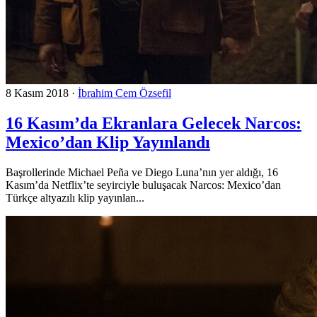
8 Kasım 2018
·
İbrahim Cem Özsefil
16 Kasım’da Ekranlara Gelecek Narcos:
Mexico’dan Klip Yayınlandı
Başrollerinde Michael Peña ve Diego Luna’nın yer aldığı, 16
Kasım’da Netflix’te seyirciyle buluşacak Narcos: Mexico’dan
Türkçe altyazılı klip yayınlan...