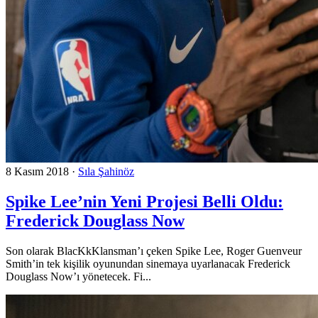
8 Kasım 2018
·
Sıla Şahinöz
Spike Lee’nin Yeni Projesi Belli Oldu:
Frederick Douglass Now
Son olarak BlacKkKlansman’ı çeken Spike Lee, Roger Guenveur
Smith’in tek kişilik oyunundan sinemaya uyarlanacak Frederick
Douglass Now’ı yönetecek. Fi...