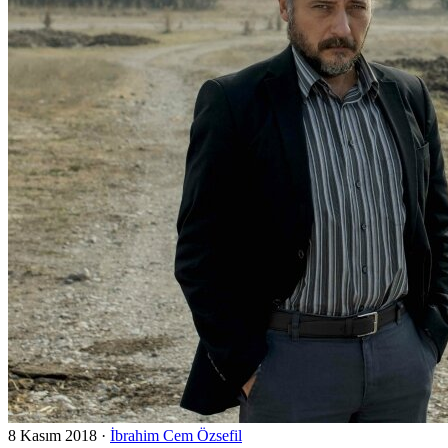
8 Kasım 2018
·
İbrahim Cem Özsefil