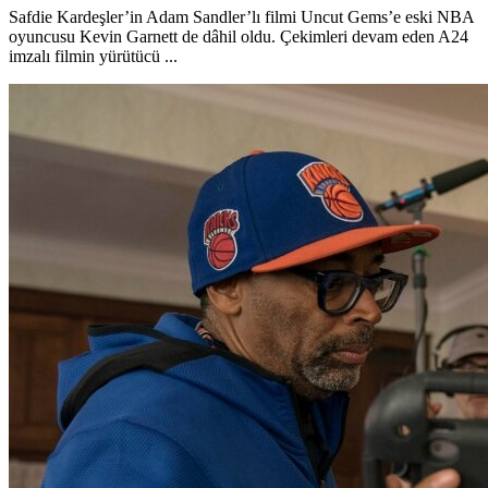
Safdie Kardeşler’in Adam Sandler’lı filmi Uncut Gems’e eski NBA
oyuncusu Kevin Garnett de dâhil oldu. Çekimleri devam eden A24
imzalı filmin yürütücü ...