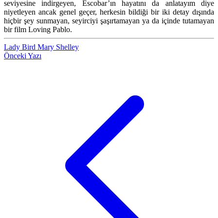
seviyesine indirgeyen, Escobar’ın hayatını da anlatayım diye
niyetleyen ancak genel geçer, herkesin bildiği bir iki detay dışında
hiçbir şey sunmayan, seyirciyi şaşırtamayan ya da içinde tutamayan
bir film Loving Pablo.
Lady Bird
Mary Shelley
Önceki Yazı