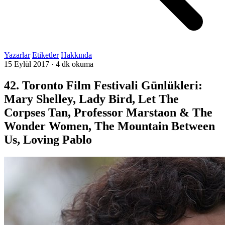
Yazarlar
Etiketler
Hakkında
15 Eylül 2017
·
4 dk okuma
42. Toronto Film Festivali Günlükleri:
Mary Shelley, Lady Bird, Let The
Corpses Tan, Professor Marstaon & The
Wonder Women, The Mountain Between
Us, Loving Pablo