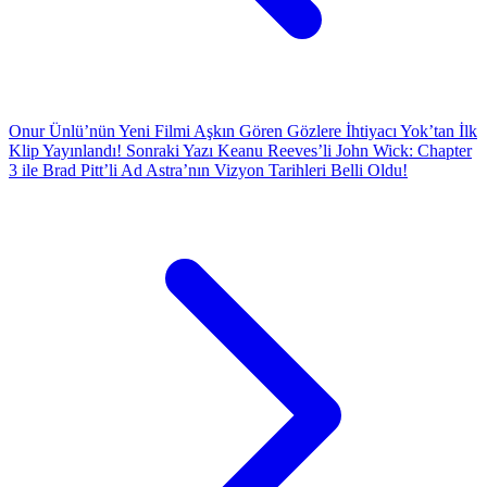
Onur Ünlü’nün Yeni Filmi Aşkın Gören Gözlere İhtiyacı Yok’tan İlk
Klip Yayınlandı!
Sonraki Yazı
Keanu Reeves’li John Wick: Chapter
3 ile Brad Pitt’li Ad Astra’nın Vizyon Tarihleri Belli Oldu!