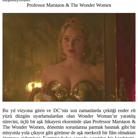
Professor Marstaon & The Wonder Women
Bu yıl vizyona giren ve DC’nin son zamanlarda çektiği ender eli
yüzü düzgün uyarlamalardan olan Wonder Woman’ın yaratılış
sürecini, üçlü bir aşk hikayesi ekseninde alan Professor Marstaon &
The Wonder Women, dönemin sorunlarına parmak basmak gibi bir
misyonla yola çıkıyor gibi görünse de aşk merkezli bir film olmaktan