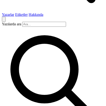
Yazarlar
Etiketler
Hakkında
Yazılarda ara