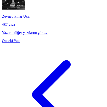
Zeynep Pınar Uçar
487 yazı
Yazarın diğer yazılarını gör →
Önceki Yazı