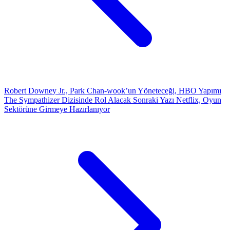
Robert Downey Jr., Park Chan-wook’un Yöneteceği, HBO Yapımı
The Sympathizer Dizisinde Rol Alacak
Sonraki Yazı
Netflix, Oyun
Sektörüne Girmeye Hazırlanıyor