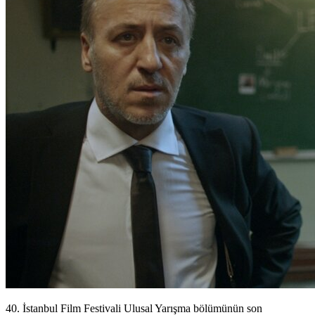
40. İstanbul Film Festivali Ulusal Yarışma bölümünün son