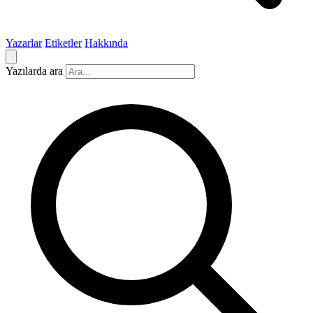
Yazarlar
Etiketler
Hakkında
Yazılarda ara