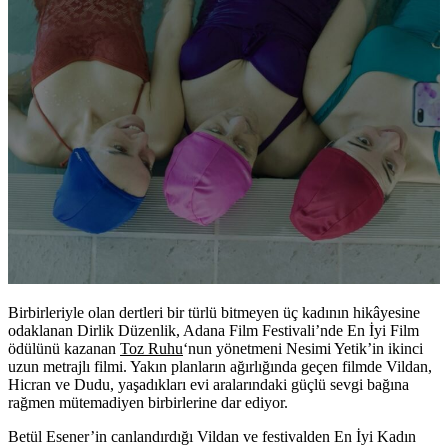
Birbirleriyle olan dertleri bir türlü bitmeyen üç kadının hikâyesine
odaklanan Dirlik Düzenlik, Adana Film Festivali’nde En İyi Film
ödülünü kazanan
Toz Ruhu
‘nun yönetmeni Nesimi Yetik’in ikinci
uzun metrajlı filmi. Yakın planların ağırlığında geçen filmde Vildan,
Hicran ve Dudu, yaşadıkları evi aralarındaki güçlü sevgi bağına
rağmen mütemadiyen birbirlerine dar ediyor.
Betül Esener’in canlandırdığı Vildan ve festivalden En İyi Kadın