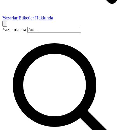
Yazarlar
Etiketler
Hakkında
Yazılarda ara