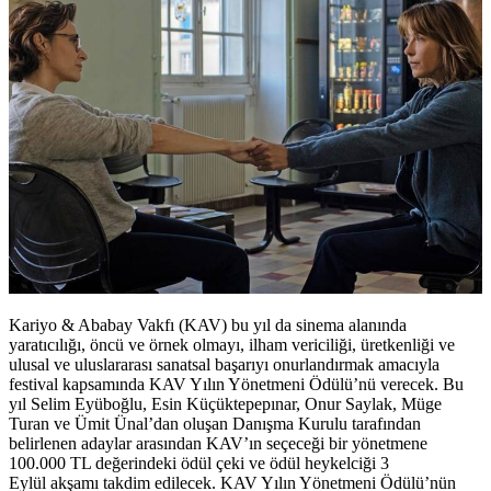
Kariyo & Ababay Vakfı (KAV) bu yıl da sinema alanında
yaratıcılığı, öncü ve örnek olmayı, ilham vericiliği, üretkenliği ve
ulusal ve uluslararası sanatsal başarıyı onurlandırmak amacıyla
festival kapsamında
KAV Yılın Yönetmeni Ödülü
’nü verecek. Bu
yıl
Selim Eyüboğlu,
Esin Küçüktepepınar
,
Onur Saylak,
Müge
Turan
ve
Ümit Ünal
’dan oluşan Danışma Kurulu tarafından
belirlenen adaylar arasından KAV’ın seçeceği bir yönetmene
100.000 TL değerindeki ödül çeki ve ödül heykelciği 3
Eylül akşamı takdim edilecek. KAV Yılın Yönetmeni Ödülü’nün