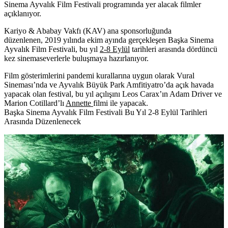
Sinema Ayvalık Film Festivali programında yer alacak filmler
açıklanıyor.
Kariyo & Ababay Vakfı (KAV) ana sponsorluğunda
düzenlenen,
2019 yılında ekim ayında gerçekleşen
Başka Sinema
Ayvalık Film Festivali,
bu yıl
2-8 Eylül
tarihleri arasında dördüncü
kez sinemaseverlerle buluşmaya hazırlanıyor.
Film gösterimlerini pandemi kurallarına uygun olarak Vural
Sineması’nda ve Ayvalık Büyük Park Amfitiyatro’da açık havada
yapacak olan festival, bu yıl açılışını Leos Carax’ın Adam Driver ve
Marion Cotillard’lı
Annette
filmi ile yapacak.
Başka Sinema Ayvalık Film Festivali Bu Yıl 2-8 Eylül Tarihleri
Arasında Düzenlenecek