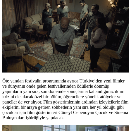
Öte yandan festivalin programında ayrıca Türkiye’den yeni filmler
ve dünyanın önde gelen festivallerinden ödüllerle dönmüş
yapımların yanı sıra, son dönemde sonuçlarına katlandığımız iklim
krizini ele alacak özel bir bölüm, öğrencilere yönelik atölyeler ve
paneller de yer alıyor. Film gösterimlerinin ardından izleyicilerle film
ekiplerini bir araya getiren sohbetlerin yanı sıra her yıl olduğu gibi
çocuklar için film gösterimleri Cüneyt Cebenoyan Çocuk ve Sinema
Buluşmaları işbirliğiyle yapılacak.