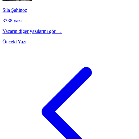
Sıla Şahinöz
3338 yazı
Yazarın diğer yazılarını gör →
Önceki Yazı