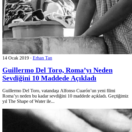
14 Ocak 2019
·
Erhan Tan
Guillermo Del Toro, Roma’yı Neden
Sevdiğini 10 Maddede Açıkladı
Guillermo Del Toro, vatandaşı Alfonso Cuarón’un yeni filmi
Roma’yı neden bu kadar sevdiğini 10 maddede açıkladı. Geçtiğimiz
yıl The Shape of Water ile...