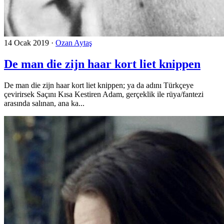
14 Ocak 2019
·
Ozan Aytaş
De man die zijn haar kort liet knippen
De man die zijn haar kort liet knippen; ya da adını Türkçeye
çevirirsek Saçını Kısa Kestiren Adam, gerçeklik ile rüya/fantezi
arasında salınan, ana ka...