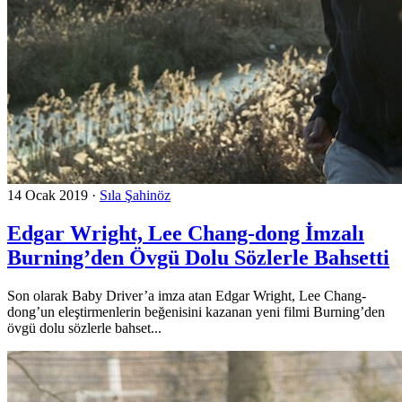
14 Ocak 2019
·
Sıla Şahinöz
Edgar Wright, Lee Chang-dong İmzalı
Burning’den Övgü Dolu Sözlerle Bahsetti
Son olarak Baby Driver’a imza atan Edgar Wright, Lee Chang-
dong’un eleştirmenlerin beğenisini kazanan yeni filmi Burning’den
övgü dolu sözlerle bahset...