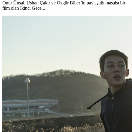
Onur Ünsal, Ushan Çakır ve Özgür Biber’in paylaştığı masalsı bir
film olan İkinci Gece...