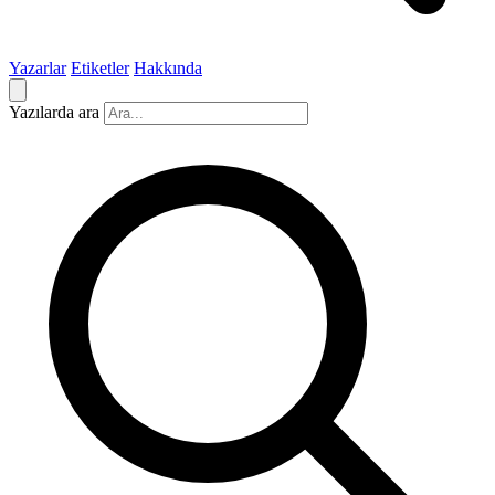
Yazarlar
Etiketler
Hakkında
Yazılarda ara