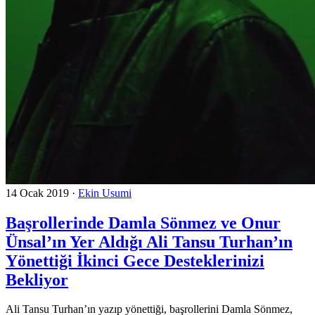
14 Ocak 2019
·
Ekin Usumi
Başrollerinde Damla Sönmez ve Onur
Ünsal’ın Yer Aldığı Ali Tansu Turhan’ın
Yönettiği İkinci Gece Desteklerinizi
Bekliyor
Ali Tansu Turhan’ın yazıp yönettiği, başrollerini Damla Sönmez,