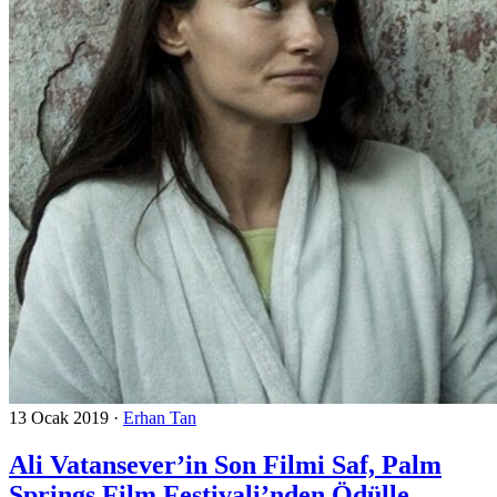
13 Ocak 2019
·
Erhan Tan
Ali Vatansever’in Son Filmi Saf, Palm
Springs Film Festivali’nden Ödülle