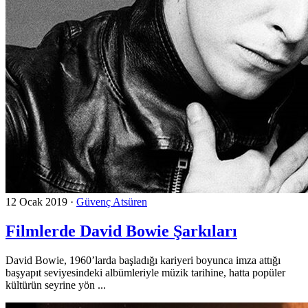
12 Ocak 2019
·
Güvenç Atsüren
Filmlerde David Bowie Şarkıları
David Bowie, 1960’larda başladığı kariyeri boyunca imza attığı
başyapıt seviyesindeki albümleriyle müzik tarihine, hatta popüler
kültürün seyrine yön ...