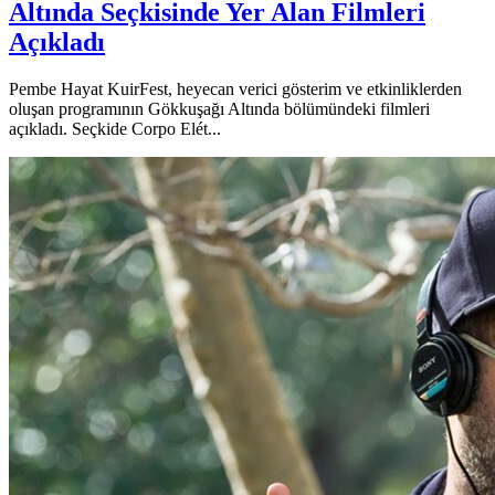
Altında Seçkisinde Yer Alan Filmleri
Açıkladı
Pembe Hayat KuirFest, heyecan verici gösterim ve etkinliklerden
oluşan programının Gökkuşağı Altında bölümündeki filmleri
açıkladı. Seçkide Corpo Elét...