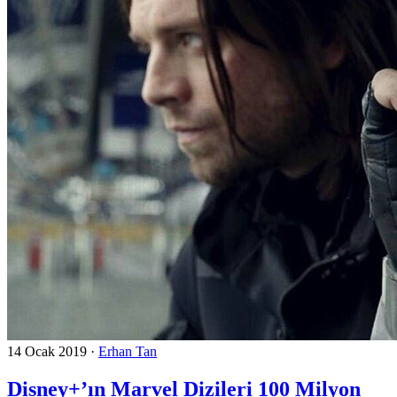
14 Ocak 2019
·
Erhan Tan
Disney+’ın Marvel Dizileri 100 Milyon