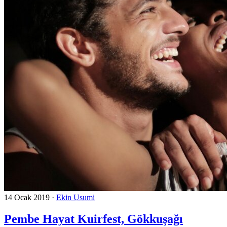
14 Ocak 2019
·
Ekin Usumi
Pembe Hayat Kuirfest, Gökkuşağı