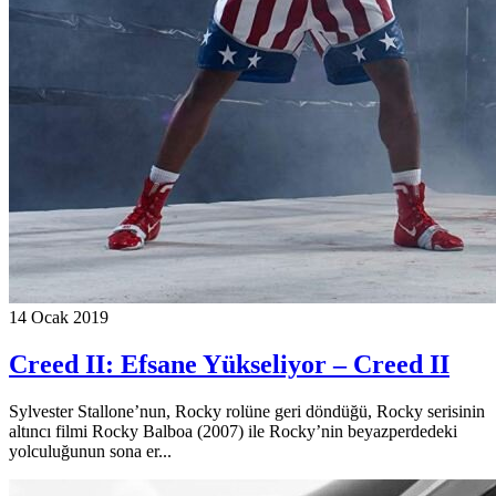
14 Ocak 2019
Creed II: Efsane Yükseliyor – Creed II
Sylvester Stallone’nun, Rocky rolüne geri döndüğü, Rocky serisinin
altıncı filmi Rocky Balboa (2007) ile Rocky’nin beyazperdedeki
yolculuğunun sona er...